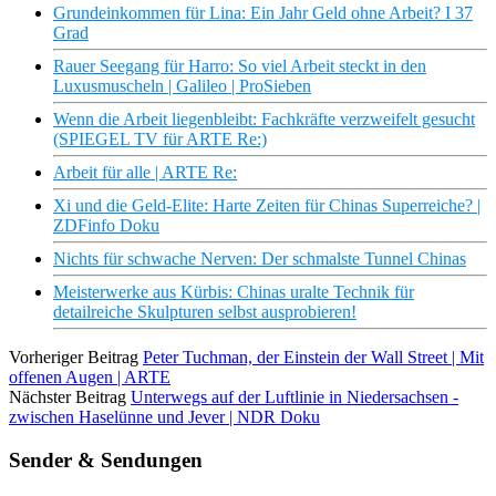
Grundeinkommen für Lina: Ein Jahr Geld ohne Arbeit? I 37
Grad
Rauer Seegang für Harro: So viel Arbeit steckt in den
Luxusmuscheln | Galileo | ProSieben
Wenn die Arbeit liegenbleibt: Fachkräfte verzweifelt gesucht
(SPIEGEL TV für ARTE Re:)
Arbeit für alle | ARTE Re:
Xi und die Geld-Elite: Harte Zeiten für Chinas Superreiche? |
ZDFinfo Doku
Nichts für schwache Nerven: Der schmalste Tunnel Chinas
Meisterwerke aus Kürbis: Chinas uralte Technik für
detailreiche Skulpturen selbst ausprobieren!
Vorheriger Beitrag
Peter Tuchman, der Einstein der Wall Street | Mit
offenen Augen | ARTE
Nächster Beitrag
Unterwegs auf der Luftlinie in Niedersachsen -
zwischen Haselünne und Jever | NDR Doku
Sender & Sendungen