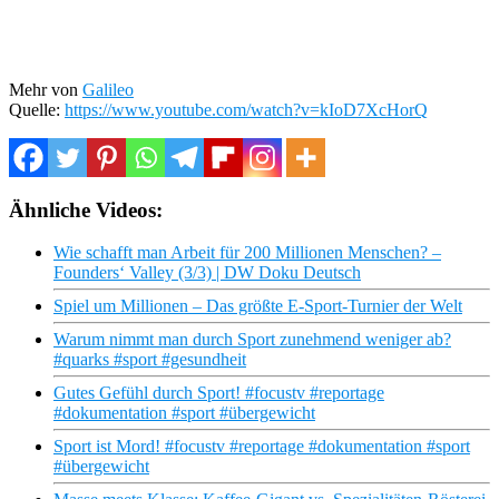
Mehr von
Galileo
Quelle:
https://www.youtube.com/watch?v=kIoD7XcHorQ
Ähnliche Videos:
Wie schafft man Arbeit für 200 Millionen Menschen? –
Founders‘ Valley (3/3) | DW Doku Deutsch
Spiel um Millionen – Das größte E-Sport-Turnier der Welt
Warum nimmt man durch Sport zunehmend weniger ab?
#quarks #sport #gesundheit
Gutes Gefühl durch Sport! #focustv #reportage
#dokumentation #sport #übergewicht
Sport ist Mord! #focustv #reportage #dokumentation #sport
#übergewicht