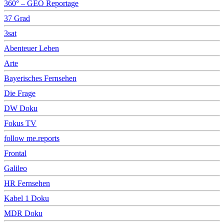
360° – GEO Reportage
37 Grad
3sat
Abenteuer Leben
Arte
Bayerisches Fernsehen
Die Frage
DW Doku
Fokus TV
follow me.reports
Frontal
Galileo
HR Fernsehen
Kabel 1 Doku
MDR Doku