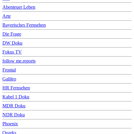
Abenteuer Leben
Arte
Bayerisches Fernsehen
Die Frage
DW Doku
Fokus TV
follow me.reports
Frontal
Galileo
HR Fernsehen
Kabel 1 Doku
MDR Doku
NDR Doku
Phoenix
Quarks