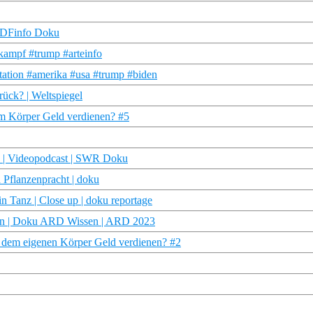
 ZDFinfo Doku
ampf #trump #arteinfo
tation #amerika #usa #trump #biden
rück? | Weltspiegel
em Körper Geld verdienen? #5
7 | Videopodcast | SWR Doku
 Pflanzenpracht | doku
n Tanz | Close up | doku reportage
ann | Doku ARD Wissen | ARD 2023
t dem eigenen Körper Geld verdienen? #2