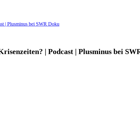
cast | Plusminus bei SWR Doku
Krisenzeiten? | Podcast | Plusminus bei SW