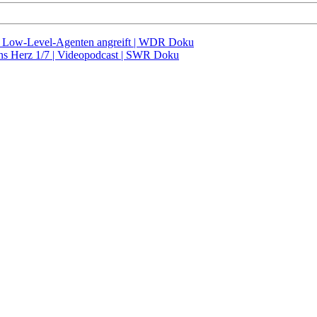
it Low-Level-Agenten angreift | WDR Doku
ns Herz 1/7 | Videopodcast | SWR Doku