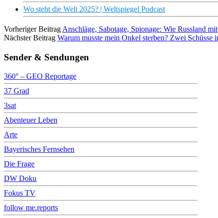
Wo steht die Welt 2025? | Weltspiegel Podcast
Vorheriger Beitrag
Anschläge, Sabotage, Spionage: Wie Russland m
Nächster Beitrag
Warum musste mein Onkel sterben? Zwei Schüsse i
Sender & Sendungen
360° – GEO Reportage
37 Grad
3sat
Abenteuer Leben
Arte
Bayerisches Fernsehen
Die Frage
DW Doku
Fokus TV
follow me.reports