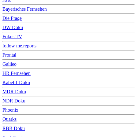
Bayerisches Fernsehen
Die Frage
DW Doku
Fokus TV
follow me.reports
Frontal
Galileo
HR Fernsehen
Kabel 1 Doku
MDR Doku
NDR Doku
Phoenix
Quarks
RBB Doku