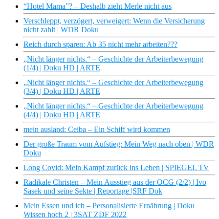
“Hotel Mama”? – Deshalb zieht Merle nicht aus
Verschleppt, verzögert, verweigert: Wenn die Versicherung
nicht zahlt | WDR Doku
Reich durch sparen: Ab 35 nicht mehr arbeiten???
„Nicht länger nichts.“ – Geschichte der Arbeiterbewegung
(1/4) | Doku HD | ARTE
„Nicht länger nichts.“ – Geschichte der Arbeiterbewegung
(3/4) | Doku HD | ARTE
„Nicht länger nichts.“ – Geschichte der Arbeiterbewegung
(4/4) | Doku HD | ARTE
mein ausland: Ceiba – Ein Schiff wird kommen
Der große Traum vom Aufstieg: Mein Weg nach oben | WDR
Doku
Long Covid: Mein Kampf zurück ins Leben | SPIEGEL TV
Radikale Christen – Mein Ausstieg aus der OCG (2/2) | Ivo
Sasek und seine Sekte | Reportage |SRF Dok
Mein Essen und ich – Personalisierte Ernährung | Doku
Wissen hoch 2 | 3SAT ZDF 2022