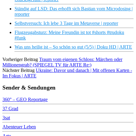
Ständig auf LSD: Das erhofft sich Bastian vom Microdosing |
reporter
Selbstversuch: Ich lebe 3 Tage im Metaverse | reporter
Flugzeugabsturz: Meine Freundin ist tot #shorts #trudoku
#funk
Was uns heilig ist – So schön so gut (5/5) | Doku HD | ARTE
Vorheriger Beitrag
Traum vom eigenen Schloss: Märchen oder
Millionengrab? (SPIEGEL TV für ARTE Re:)
Nächster Beitrag
Ukraine: Davor und danach | Mit offenen Karten -
Im Fokus | ARTE
Sender & Sendungen
360° – GEO Reportage
37 Grad
3sat
Abenteuer Leben
Arte