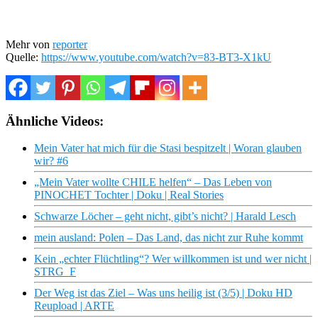
Mehr von
reporter
Quelle:
https://www.youtube.com/watch?v=83-BT3-X1kU
Ähnliche Videos:
Mein Vater hat mich für die Stasi bespitzelt | Woran glauben
wir? #6
„Mein Vater wollte CHILE helfen“ – Das Leben von
PINOCHET Tochter | Doku | Real Stories
Schwarze Löcher – geht nicht, gibt’s nicht? | Harald Lesch
mein ausland: Polen – Das Land, das nicht zur Ruhe kommt
Kein „echter Flüchtling“? Wer willkommen ist und wer nicht |
STRG_F
Der Weg ist das Ziel – Was uns heilig ist (3/5) | Doku HD
Reupload | ARTE