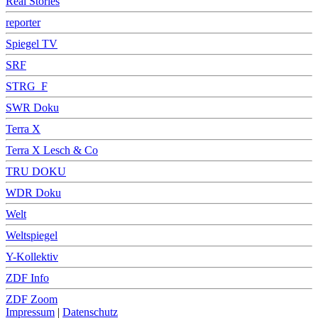
Real Stories
reporter
Spiegel TV
SRF
STRG_F
SWR Doku
Terra X
Terra X Lesch & Co
TRU DOKU
WDR Doku
Welt
Weltspiegel
Y-Kollektiv
ZDF Info
ZDF Zoom
Impressum
|
Datenschutz