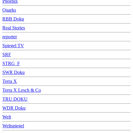
Phoenix
Quarks
RBB Doku
Real Stories
reporter
Spiegel TV
SRF
STRG_F
SWR Doku
Terra X
Terra X Lesch & Co
TRU DOKU
WDR Doku
Welt
Weltspiegel