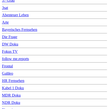
37 Grad
3sat
Abenteuer Leben
Arte
Bayerisches Fernsehen
Die Frage
DW Doku
Fokus TV
follow me.reports
Frontal
Galileo
HR Fernsehen
Kabel 1 Doku
MDR Doku
NDR Doku