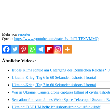
Mehr von
reporter
Quelle:
https://www.youtube.com/watch?v=IdTLTFXVMMQ
Ähnliche Videos:
Ist das Klima schuld am Untergang des Römischen Reiches? |
Ukraine-Krieg: Tag 6 in 60 Sekunden #shorts I frontal
Ukraine-Krieg: Tag 7 in 60 Sekunden #shorts I frontal
War in Ukraine: Camera drone captures killing of civilia #shorts
Sensationsfoto vom James Webb Space Telescope | Suzanna Ra
Ukraine: DARUM helfe ich #shorts #trudoku #funk #zdf