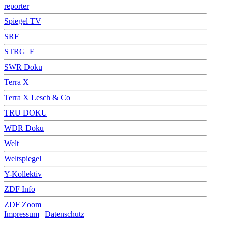
reporter
Spiegel TV
SRF
STRG_F
SWR Doku
Terra X
Terra X Lesch & Co
TRU DOKU
WDR Doku
Welt
Weltspiegel
Y-Kollektiv
ZDF Info
ZDF Zoom
Impressum
|
Datenschutz