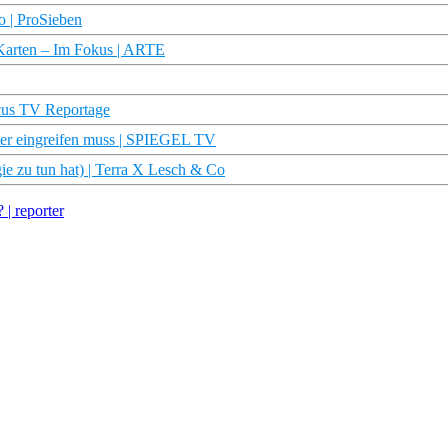
o | ProSieben
n Karten – Im Fokus | ARTE
cus TV Reportage
er eingreifen muss | SPIEGEL TV
ie zu tun hat) | Terra X Lesch & Co
 | reporter