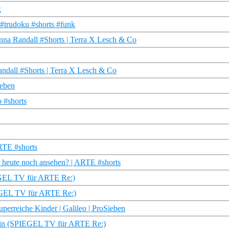
k
#trudoku #shorts #funk
anna Randall #Shorts | Terra X Lesch & Co
ndall #Shorts | Terra X Lesch & Co
ieben
 #shorts
RTE #shorts
 heute noch ansehen? | ARTE #shorts
IEGEL TV für ARTE Re:)
IEGEL TV für ARTE Re:)
perreiche Kinder | Galileo | ProSieben
erin (SPIEGEL TV für ARTE Re:)