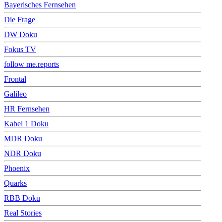
Bayerisches Fernsehen
Die Frage
DW Doku
Fokus TV
follow me.reports
Frontal
Galileo
HR Fernsehen
Kabel 1 Doku
MDR Doku
NDR Doku
Phoenix
Quarks
RBB Doku
Real Stories