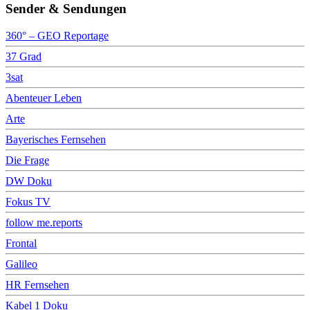
Sender & Sendungen
360° – GEO Reportage
37 Grad
3sat
Abenteuer Leben
Arte
Bayerisches Fernsehen
Die Frage
DW Doku
Fokus TV
follow me.reports
Frontal
Galileo
HR Fernsehen
Kabel 1 Doku