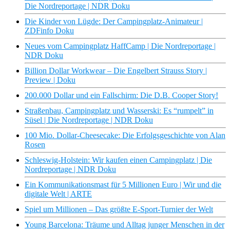
Die Nordreportage | NDR Doku
Die Kinder von Lügde: Der Campingplatz-Animateur |
ZDFinfo Doku
Neues vom Campingplatz HaffCamp | Die Nordreportage |
NDR Doku
Billion Dollar Workwear – Die Engelbert Strauss Story |
Preview | Doku
200.000 Dollar und ein Fallschirm: Die D.B. Cooper Story!
Straßenbau, Campingplatz und Wasserski: Es “rumpelt” in
Süsel | Die Nordreportage | NDR Doku
100 Mio. Dollar-Cheesecake: Die Erfolgsgeschichte von Alan
Rosen
Schleswig-Holstein: Wir kaufen einen Campingplatz | Die
Nordreportage | NDR Doku
Ein Kommunikationsmast für 5 Millionen Euro | Wir und die
digitale Welt | ARTE
Spiel um Millionen – Das größte E-Sport-Turnier der Welt
Young Barcelona: Träume und Alltag junger Menschen in der