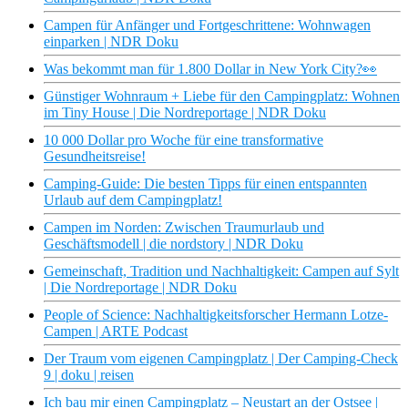
Campen für Anfänger und Fortgeschrittene: Wohnwagen
einparken | NDR Doku
Was bekommt man für 1.800 Dollar in New York City?👀
Günstiger Wohnraum + Liebe für den Campingplatz: Wohnen
im Tiny House | Die Nordreportage | NDR Doku
10 000 Dollar pro Woche für eine transformative
Gesundheitsreise!
Camping-Guide: Die besten Tipps für einen entspannten
Urlaub auf dem Campingplatz!
Campen im Norden: Zwischen Traumurlaub und
Geschäftsmodell | die nordstory | NDR Doku
Gemeinschaft, Tradition und Nachhaltigkeit: Campen auf Sylt
| Die Nordreportage | NDR Doku
People of Science: Nachhaltigkeitsforscher Hermann Lotze-
Campen | ARTE Podcast
Der Traum vom eigenen Campingplatz | Der Camping-Check
9 | doku | reisen
Ich bau mir einen Campingplatz – Neustart an der Ostsee |