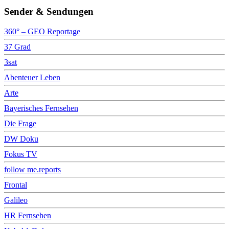
Sender & Sendungen
360° – GEO Reportage
37 Grad
3sat
Abenteuer Leben
Arte
Bayerisches Fernsehen
Die Frage
DW Doku
Fokus TV
follow me.reports
Frontal
Galileo
HR Fernsehen