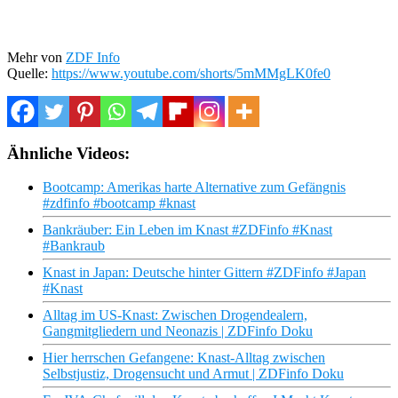
Mehr von
ZDF Info
Quelle:
https://www.youtube.com/shorts/5mMMgLK0fe0
Ähnliche Videos:
Bootcamp: Amerikas harte Alternative zum Gefängnis
#zdfinfo #bootcamp #knast
Bankräuber: Ein Leben im Knast #ZDFinfo #Knast
#Bankraub
Knast in Japan: Deutsche hinter Gittern #ZDFinfo #Japan
#Knast
Alltag im US-Knast: Zwischen Drogendealern,
Gangmitgliedern und Neonazis | ZDFinfo Doku
Hier herrschen Gefangene: Knast-Alltag zwischen
Selbstjustiz, Drogensucht und Armut | ZDFinfo Doku