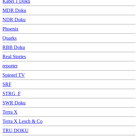
Kabel 1 Doku
MDR Doku
NDR Doku
Phoenix
Quarks
RBB Doku
Real Stories
reporter
Spiegel TV
SRF
STRG_F
SWR Doku
Terra X
Terra X Lesch & Co
TRU DOKU