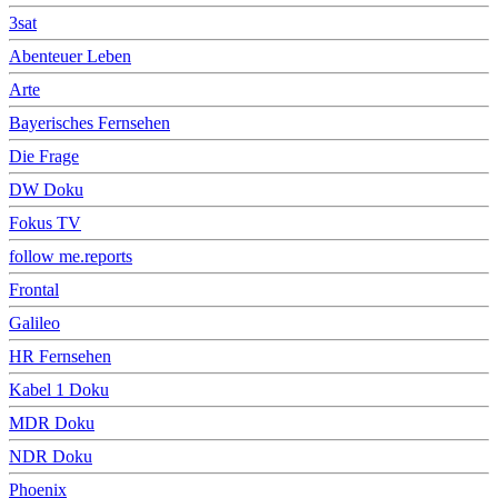
3sat
Abenteuer Leben
Arte
Bayerisches Fernsehen
Die Frage
DW Doku
Fokus TV
follow me.reports
Frontal
Galileo
HR Fernsehen
Kabel 1 Doku
MDR Doku
NDR Doku
Phoenix