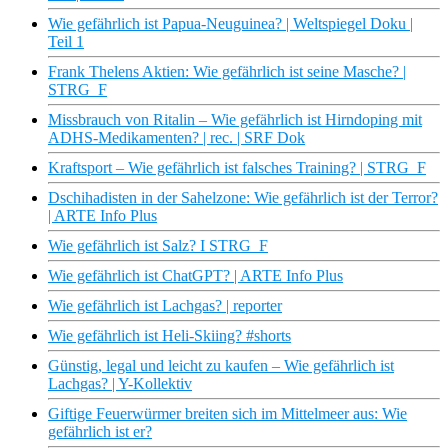
Wie gefährlich ist Papua-Neuguinea? | Weltspiegel Doku |
Teil 1
Frank Thelens Aktien: Wie gefährlich ist seine Masche? |
STRG_F
Missbrauch von Ritalin – Wie gefährlich ist Hirndoping mit
ADHS-Medikamenten? | rec. | SRF Dok
Kraftsport – Wie gefährlich ist falsches Training? | STRG_F
Dschihadisten in der Sahelzone: Wie gefährlich ist der Terror?
| ARTE Info Plus
Wie gefährlich ist Salz? I STRG_F
Wie gefährlich ist ChatGPT? | ARTE Info Plus
Wie gefährlich ist Lachgas? | reporter
Wie gefährlich ist Heli-Skiing? #shorts
Günstig, legal und leicht zu kaufen – Wie gefährlich ist
Lachgas? | Y-Kollektiv
Giftige Feuerwürmer breiten sich im Mittelmeer aus: Wie
gefährlich ist er?