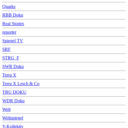
Quarks
RBB Doku
Real Stories
reporter
Spiegel TV
SRF
STRG_F
SWR Doku
Terra X
Terra X Lesch & Co
TRU DOKU
WDR Doku
Welt
Weltspiegel
Y-Kollektiv