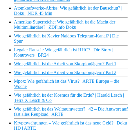
Atomkraftwerke-Abriss: Wie gefährlich ist der Bauschutt? |
Doku | NDR 45 Min
Amerikas Superreiche: Wie gefährlich ist die Macht der
Multimilliardäre? | ZDFinfo Doku
Wie gefährlich ist Xavier Naidoos Telegram-Kanal? | Die
Spur
Legaler Rausch: Wie gefährlich ist HHC? | Die Story |
Kontrovers | BR24
Wie gefährlich ist die Arbeit von Skorpionjägern? Part 1
Wie gefährlich ist die Arbeit von Skorpionjägern? Part 2
Mpox: Wie gefährlich ist das Virus? | ARTE Europa – die
Woche
Wie gefährlich ist der Kosmos für die Erde? | Harald Lesch |
Terra X Lesch & Co
Wie gefährlich ist das Weltraumwetter? | 42 – Die Antwort auf
fast alles Reupload | ARTE
Kryptowährungen – Wie gefährlich ist das neue Geld? | Doku
HD | ARTE