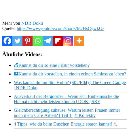
Mehr von
NDR Doku
Quelle:
https://www.youtube.com/shorts/IiUHsCywkOs
Ähnliche Videos:
💇Kannst du dir so eine Frisur vorstellen?
🏰Kannst du dir vorstellen, in einem echten Schloss zu leben?
Was kannst du tun fürs Huhn? (S02/E04) | The Green Garage
| NDR Doku
Ausverkauf der Bergdörfer – Wenn sich Einheimische die
Heimat nicht mehr leisten können | DOK | SRF
Gleichberechtigung zuhause: Warum leisten Frauen immer
noch mehr Care-Arbeit? | Teil 1 | Y-Kollektiv
4 Tipps, wie du beim Duschen Energie sparen kannst! 🚿