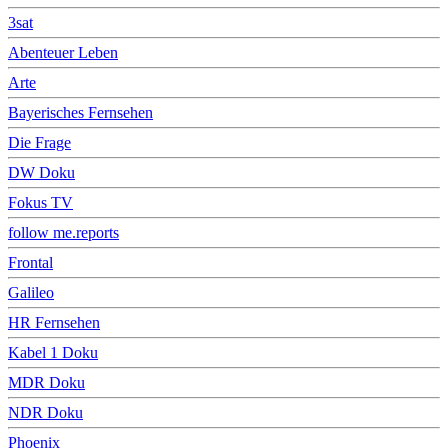
3sat
Abenteuer Leben
Arte
Bayerisches Fernsehen
Die Frage
DW Doku
Fokus TV
follow me.reports
Frontal
Galileo
HR Fernsehen
Kabel 1 Doku
MDR Doku
NDR Doku
Phoenix