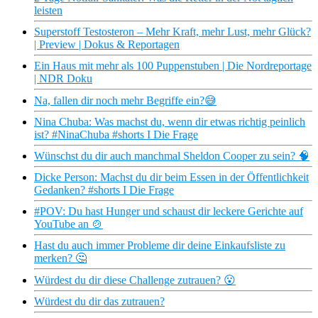
leisten
Superstoff Testosteron – Mehr Kraft, mehr Lust, mehr Glück?
| Preview | Dokus & Reportagen
Ein Haus mit mehr als 100 Puppenstuben | Die Nordreportage
| NDR Doku
Na, fallen dir noch mehr Begriffe ein?😅
Nina Chuba: Was machst du, wenn dir etwas richtig peinlich
ist? #NinaChuba #shorts I Die Frage
Wünschst du dir auch manchmal Sheldon Cooper zu sein? 🧠
Dicke Person: Machst du dir beim Essen in der Öffentlichkeit
Gedanken? #shorts I Die Frage
#POV: Du hast Hunger und schaust dir leckere Gerichte auf
YouTube an 🍲
Hast du auch immer Probleme dir deine Einkaufsliste zu
merken? 🤔
Würdest du dir diese Challenge zutrauen? 😮
Würdest du dir das zutrauen?