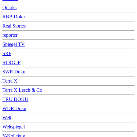
Quarks
RBB Doku
Real Stories
reporter
Spiegel TV
SRF
STRG_F
SWR Doku
Terra X
Terra X Lesch & Co
TRU DOKU
WDR Doku
Welt
Weltspiegel
Y-Kollektiv