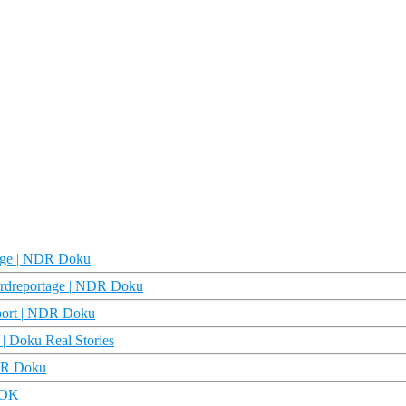
tage | NDR Doku
Nordreportage | NDR Doku
eport | NDR Doku
| Doku Real Stories
NDR Doku
DOK