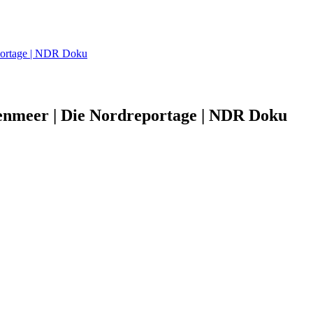
eportage | NDR Doku
tenmeer | Die Nordreportage | NDR Doku