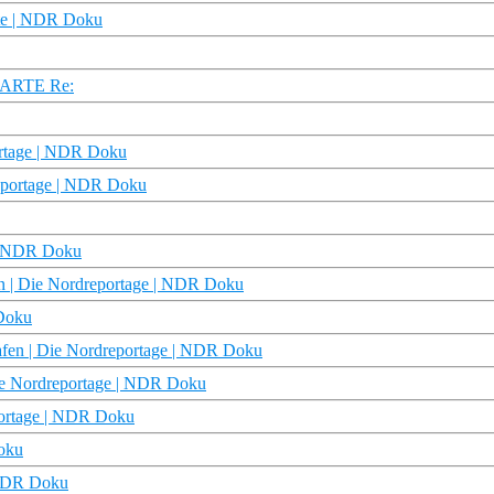
hte | NDR Doku
r ARTE Re:
ortage | NDR Doku
reportage | NDR Doku
 | NDR Doku
en | Die Nordreportage | NDR Doku
 Doku
afen | Die Nordreportage | NDR Doku
Die Nordreportage | NDR Doku
portage | NDR Doku
Doku
| NDR Doku