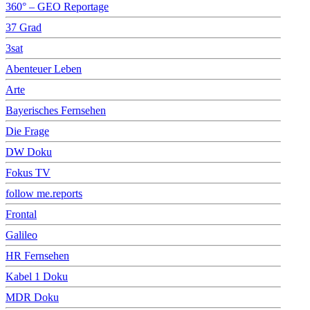
360° – GEO Reportage
37 Grad
3sat
Abenteuer Leben
Arte
Bayerisches Fernsehen
Die Frage
DW Doku
Fokus TV
follow me.reports
Frontal
Galileo
HR Fernsehen
Kabel 1 Doku
MDR Doku