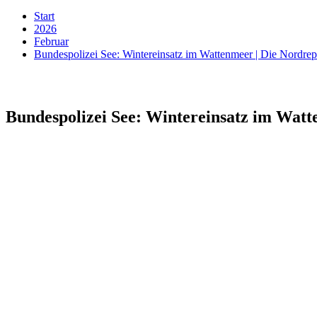
Start
2026
Februar
Bundespolizei See: Wintereinsatz im Wattenmeer | Die Nordr
Bundespolizei See: Wintereinsatz im Wat