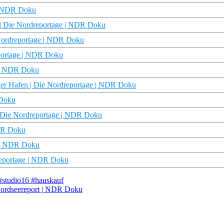
 | NDR Doku
r | Die Nordreportage | NDR Doku
Nordreportage | NDR Doku
eportage | NDR Doku
e | NDR Doku
ger Hafen | Die Nordreportage | NDR Doku
 Doku
| Die Nordreportage | NDR Doku
NDR Doku
e | NDR Doku
reportage | NDR Doku
 #studio16 #hauskauf
 Nordseereport | NDR Doku