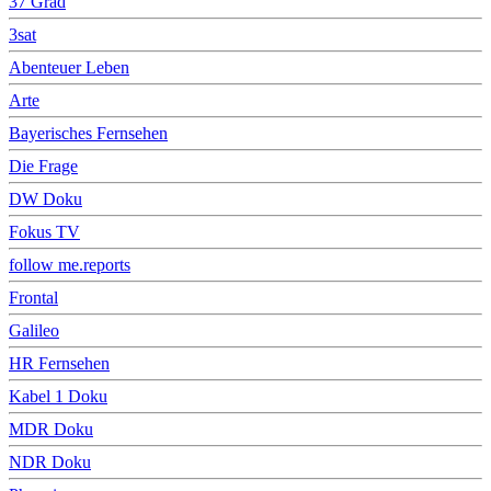
37 Grad
3sat
Abenteuer Leben
Arte
Bayerisches Fernsehen
Die Frage
DW Doku
Fokus TV
follow me.reports
Frontal
Galileo
HR Fernsehen
Kabel 1 Doku
MDR Doku
NDR Doku