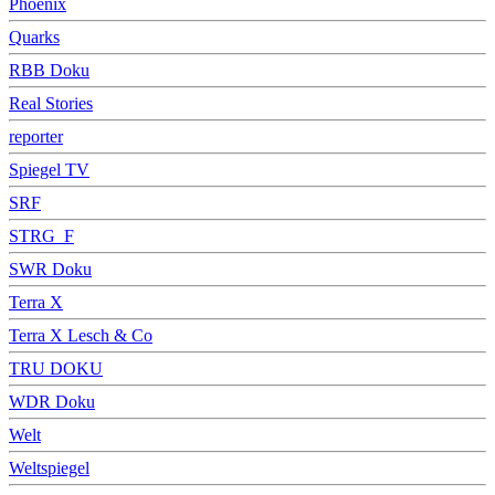
Phoenix
Quarks
RBB Doku
Real Stories
reporter
Spiegel TV
SRF
STRG_F
SWR Doku
Terra X
Terra X Lesch & Co
TRU DOKU
WDR Doku
Welt
Weltspiegel