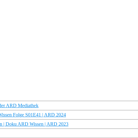
 der ARD Mediathek
D Wissen Folge S01E41 | ARD 2024
ann | Doku ARD Wissen | ARD 2023