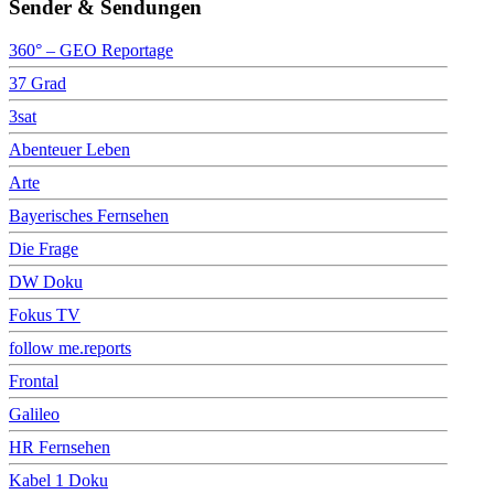
Sender & Sendungen
360° – GEO Reportage
37 Grad
3sat
Abenteuer Leben
Arte
Bayerisches Fernsehen
Die Frage
DW Doku
Fokus TV
follow me.reports
Frontal
Galileo
HR Fernsehen
Kabel 1 Doku