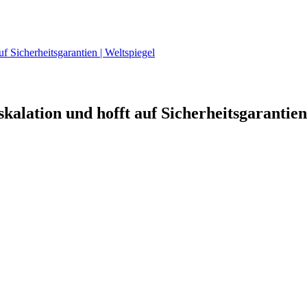
f Sicherheitsgarantien | Weltspiegel
alation und hofft auf Sicherheitsgarantien