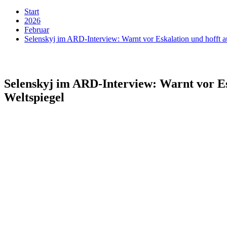
Start
2026
Februar
Selenskyj im ARD-Interview: Warnt vor Eskalation und hofft au
Selenskyj im ARD-Interview: Warnt vor Esk
Weltspiegel