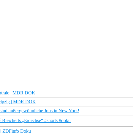
entrale | MDR DOK
Leipzig | MDR DOK
 sind außergewöhnliche Jobs in New York!
⚡ Bleicherts „Eidechse“ #shorts #doku
) | ZDFinfo Doku