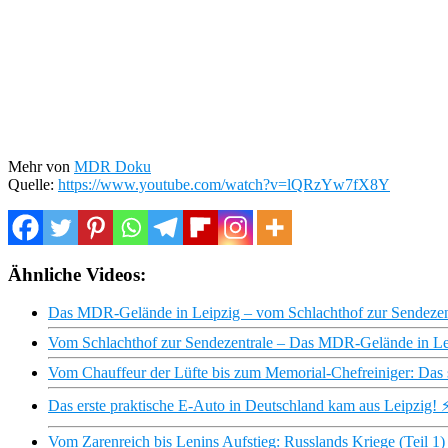
Mehr von
MDR Doku
Quelle:
https://www.youtube.com/watch?v=lQRzYw7fX8Y
Ähnliche Videos:
Das MDR-Gelände in Leipzig – vom Schlachthof zur Sendez
Vom Schlachthof zur Sendezentrale – Das MDR-Gelände in 
Vom Chauffeur der Lüfte bis zum Memorial-Chefreiniger: Das
Das erste praktische E-Auto in Deutschland kam aus Leipzig! 
Vom Zarenreich bis Lenins Aufstieg: Russlands Kriege (Teil 1