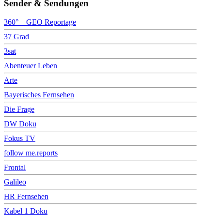
Sender & Sendungen
360° – GEO Reportage
37 Grad
3sat
Abenteuer Leben
Arte
Bayerisches Fernsehen
Die Frage
DW Doku
Fokus TV
follow me.reports
Frontal
Galileo
HR Fernsehen
Kabel 1 Doku