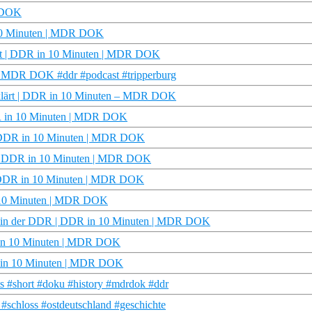
R DOK
 10 Minuten | MDR DOK
ärt | DDR in 10 Minuten | MDR DOK
 | MDR DOK #ddr #podcast #tripperburg
erklärt | DDR in 10 Minuten – MDR DOK
DDR in 10 Minuten | MDR DOK
 | DDR in 10 Minuten | MDR DOK
t | DDR in 10 Minuten | MDR DOK
| DDR in 10 Minuten | MDR DOK
n 10 Minuten | MDR DOK
 in der DDR | DDR in 10 Minuten | MDR DOK
R in 10 Minuten | MDR DOK
DDR in 10 Minuten | MDR DOK
 #short #doku #history #mdrdok #ddr
schloss #ostdeutschland #geschichte