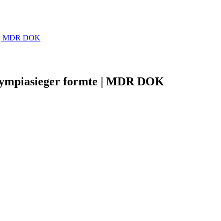
te | MDR DOK
lympiasieger formte | MDR DOK