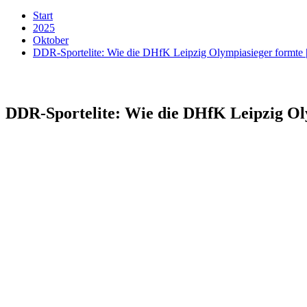
Start
2025
Oktober
DDR-Sportelite: Wie die DHfK Leipzig Olympiasieger form
DDR-Sportelite: Wie die DHfK Leipzig O