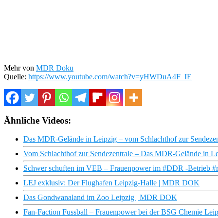
Mehr von
MDR Doku
Quelle:
https://www.youtube.com/watch?v=yHWDuA4F_IE
Ähnliche Videos:
Das MDR-Gelände in Leipzig – vom Schlachthof zur Sendez
Vom Schlachthof zur Sendezentrale – Das MDR-Gelände in 
Schwer schuften im VEB – Frauenpower im #DDR -Betrieb #ret
LEJ exklusiv: Der Flughafen Leipzig-Halle | MDR DOK
Das Gondwanaland im Zoo Leipzig | MDR DOK
Fan-Faction Fussball – Frauenpower bei der BSG Chemie L