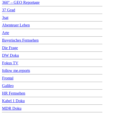
360° – GEO Reportage
37 Grad
3sat
Abenteuer Leben
Arte
Bayerisches Fernsehen
Die Frage
DW Doku
Fokus TV
follow me.reports
Frontal
Galileo
HR Fernsehen
Kabel 1 Doku
MDR Doku