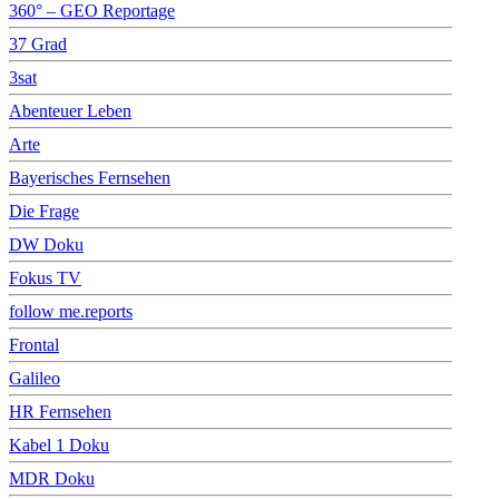
360° – GEO Reportage
37 Grad
3sat
Abenteuer Leben
Arte
Bayerisches Fernsehen
Die Frage
DW Doku
Fokus TV
follow me.reports
Frontal
Galileo
HR Fernsehen
Kabel 1 Doku
MDR Doku