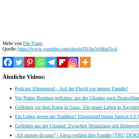
Mehr von
Die Frage
Quelle:
https://www.youtube.com/shorts/DUboVeMwOv4
Ähnliche Videos:
Podcast: Ehrenmord – Auf der Flucht vor meiner Familie!
Vor Putins Bomben geflohen: aus der Ukraine nach Deutschl
Geflohen vor dem Krieg in Gaza - Ein neues Leben in Ägypt
Ein Leben gegen die Tradition? Ehrenmord Hatun Sürücü 1/2 |D
Geflohen aus der Ukraine: Zwischen Neuanfang und Heimwe
„Ich musste da raus!“- Alexa verlässt ihre Familie | TRU DOK