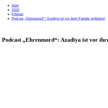
Start
2026
Februar
Podcast „Ehrenmord“: Azadiya ist vor ihrer Familie geflohen!
Podcast „Ehrenmord“: Azadiya ist vor ihre