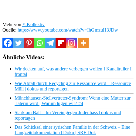
Mehr von
Y-Kollektiv
Quelle:
https://www.youtube.com/watch?v=IhGmzuH3JDw
Ähnliche Videos:
Wir decken auf, was andere verbergen wollen I Kanaltrailer I
frontal
Wie Abfall durch Recycling zur Ressource wird – Ressource
Müll | dokus und reportagen
Münchhausen-Stellvertreter-Syndrom: Wenn eine Mutter zur
Täterin wird | Warum lügen wir? #4
Stark am Ball – Im Verein gegen Judenhass | dokus und
reportagen
Das Schicksal einer syrischen Familie in der Schweiz – Eine
Langzeitdokumentation | Doku | SRF Dok