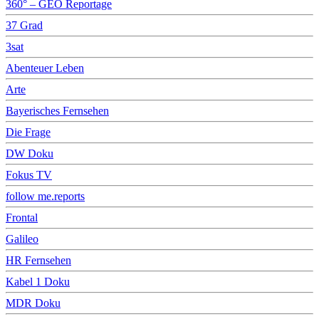
360° – GEO Reportage
37 Grad
3sat
Abenteuer Leben
Arte
Bayerisches Fernsehen
Die Frage
DW Doku
Fokus TV
follow me.reports
Frontal
Galileo
HR Fernsehen
Kabel 1 Doku
MDR Doku