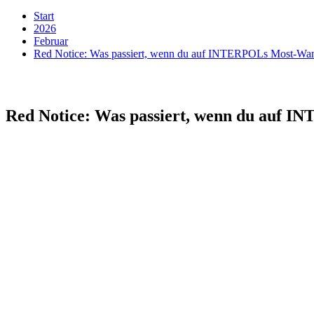
Start
2026
Februar
Red Notice: Was passiert, wenn du auf INTERPOLs Most-Want
Red Notice: Was passiert, wenn du auf I