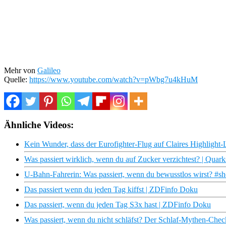
Mehr von
Galileo
Quelle:
https://www.youtube.com/watch?v=pWbg7u4kHuM
Ähnliche Videos:
Kein Wunder, dass der Eurofighter-Flug auf Claires Highlight-L
Was passiert wirklich, wenn du auf Zucker verzichtest? | Quark
U-Bahn-Fahrerin: Was passiert, wenn du bewusstlos wirst? #sho
Das passiert wenn du jeden Tag kiffst | ZDFinfo Doku
Das passiert, wenn du jeden Tag S3x hast | ZDFinfo Doku
Was passiert, wenn du nicht schläfst? Der Schlaf-Mythen-Chec