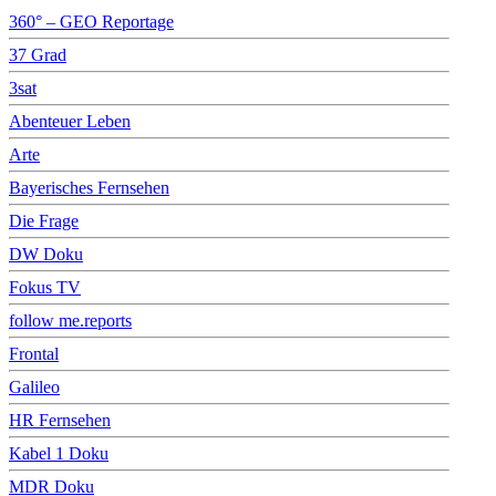
360° – GEO Reportage
37 Grad
3sat
Abenteuer Leben
Arte
Bayerisches Fernsehen
Die Frage
DW Doku
Fokus TV
follow me.reports
Frontal
Galileo
HR Fernsehen
Kabel 1 Doku
MDR Doku