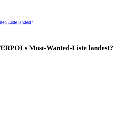
ed-Liste landest?
NTERPOLs Most-Wanted-Liste landest?