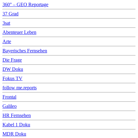
360° – GEO Reportage
37 Grad
3sat
Abenteuer Leben
Arte
Bayerisches Fernsehen
Die Frage
DW Doku
Fokus TV
follow me.reports
Frontal
Galileo
HR Fernsehen
Kabel 1 Doku
MDR Doku