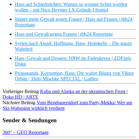
Hass auf Schiedsrichter: Warum so wenige Schiri werden
wollen – mit Nico Heymer I X Gründe I frontal
Immer mehr Gewalt gegen Frauen | Hass auf Frauen | rbb24
Reportage
Hass und Gewalt gegen Frauen | rbb24 Reportage
Syrien nach Assad: Hoffnung, Hass, Heimkehr – Die ganze
Wahrheit
Hass, Gewalt und Drogen: NRW im Fadenkreuz | ZDFinfo
Doku
Propaganda, Korruption, Hass: Die wahre Bilanz von Viktor
Orbán | Thilo Mischke SPECIAL | Galileo
Vorheriger Beitrag
Kuba und Alaska an der ukrainischen Front |
Doku HD | ARTE
Nächster Beitrag
Vom Bergbauerndorf zum Party-Mekka: Wer am
Ski-Wahnsinn wirklich verdient
Sender & Sendungen
360° – GEO Reportage