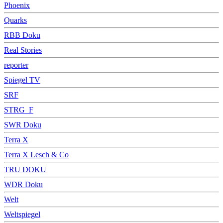
Phoenix
Quarks
RBB Doku
Real Stories
reporter
Spiegel TV
SRF
STRG_F
SWR Doku
Terra X
Terra X Lesch & Co
TRU DOKU
WDR Doku
Welt
Weltspiegel