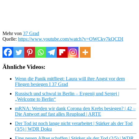
Mehr von
37 Grad
Quelle:
https://www.youtube.com/watch?v=OWCky7kQCDI
Ähnliche Videos:
Wenn die Panik mitfliegt: Laura will ihre Angst vor dem
Fliegen besiegen I 37 Grad
Russisch und schwul in Berlin – Evgenij und Sergej |
„Welcome to Berlin“
mRNA: Werden wir dank Corona den Krebs besiegen? | 42 –
Die Antwort auf fast alles Reupload | ARTE
Der Tod ist noch lange nicht verarbeitet | Stärker als der Tod
(3/5) | WDR Doku
Eine neuen Alltag schaffen | Stärker als der Tod (2/5) | WDR