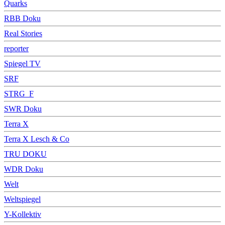
Quarks
RBB Doku
Real Stories
reporter
Spiegel TV
SRF
STRG_F
SWR Doku
Terra X
Terra X Lesch & Co
TRU DOKU
WDR Doku
Welt
Weltspiegel
Y-Kollektiv