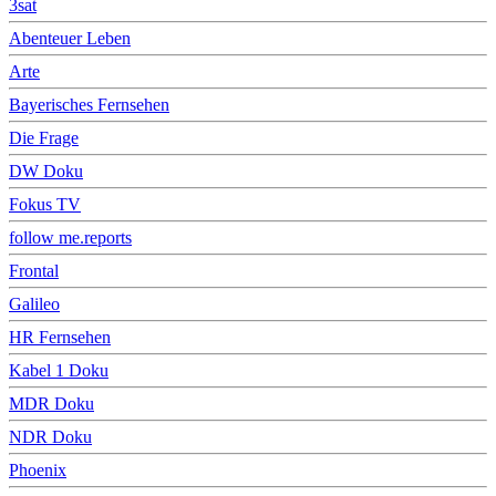
3sat
Abenteuer Leben
Arte
Bayerisches Fernsehen
Die Frage
DW Doku
Fokus TV
follow me.reports
Frontal
Galileo
HR Fernsehen
Kabel 1 Doku
MDR Doku
NDR Doku
Phoenix