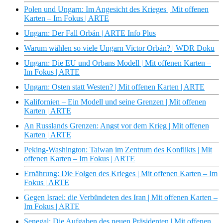
Polen und Ungarn: Im Angesicht des Krieges | Mit offenen
Karten – Im Fokus | ARTE
Ungarn: Der Fall Orbán | ARTE Info Plus
Warum wählen so viele Ungarn Victor Orbán? | WDR Doku
Ungarn: Die EU und Orbans Modell | Mit offenen Karten –
Im Fokus | ARTE
Ungarn: Osten statt Westen? | Mit offenen Karten | ARTE
Kalifornien – Ein Modell und seine Grenzen | Mit offenen
Karten | ARTE
An Russlands Grenzen: Angst vor dem Krieg | Mit offenen
Karten | ARTE
Peking-Washington: Taiwan im Zentrum des Konflikts | Mit
offenen Karten – Im Fokus | ARTE
Ernährung: Die Folgen des Krieges | Mit offenen Karten – Im
Fokus | ARTE
Gegen Israel: die Verbündeten des Iran | Mit offenen Karten –
Im Fokus | ARTE
Senegal: Die Aufgaben des neuen Präsidenten | Mit offenen