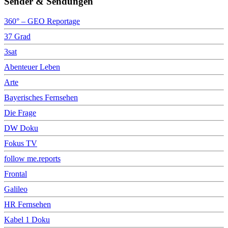
Sender & Sendungen
360° – GEO Reportage
37 Grad
3sat
Abenteuer Leben
Arte
Bayerisches Fernsehen
Die Frage
DW Doku
Fokus TV
follow me.reports
Frontal
Galileo
HR Fernsehen
Kabel 1 Doku