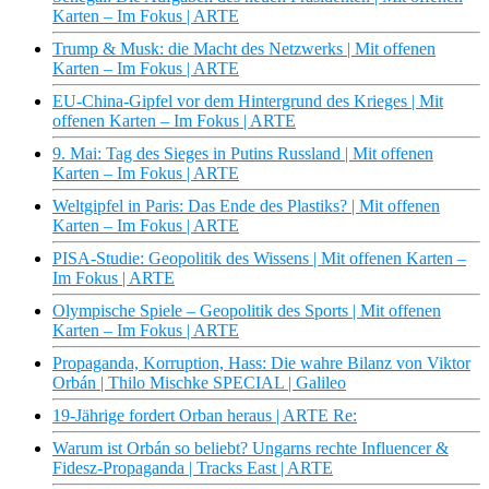
Karten – Im Fokus | ARTE
Trump & Musk: die Macht des Netzwerks | Mit offenen
Karten – Im Fokus | ARTE
EU-China-Gipfel vor dem Hintergrund des Krieges | Mit
offenen Karten – Im Fokus | ARTE
9. Mai: Tag des Sieges in Putins Russland | Mit offenen
Karten – Im Fokus | ARTE
Weltgipfel in Paris: Das Ende des Plastiks? | Mit offenen
Karten – Im Fokus | ARTE
PISA-Studie: Geopolitik des Wissens | Mit offenen Karten –
Im Fokus | ARTE
Olympische Spiele – Geopolitik des Sports | Mit offenen
Karten – Im Fokus | ARTE
Propaganda, Korruption, Hass: Die wahre Bilanz von Viktor
Orbán | Thilo Mischke SPECIAL | Galileo
19-Jährige fordert Orban heraus | ARTE Re:
Warum ist Orbán so beliebt? Ungarns rechte Influencer &
Fidesz-Propaganda | Tracks East | ARTE