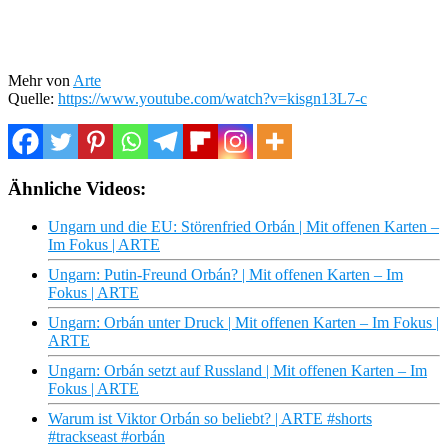
Mehr von
Arte
Quelle:
https://www.youtube.com/watch?v=kisgn13L7-c
Ähnliche Videos:
Ungarn und die EU: Störenfried Orbán | Mit offenen Karten –
Im Fokus | ARTE
Ungarn: Putin-Freund Orbán? | Mit offenen Karten – Im
Fokus | ARTE
Ungarn: Orbán unter Druck | Mit offenen Karten – Im Fokus |
ARTE
Ungarn: Orbán setzt auf Russland | Mit offenen Karten – Im
Fokus | ARTE
Warum ist Viktor Orbán so beliebt? | ARTE #shorts
#trackseast #orbán