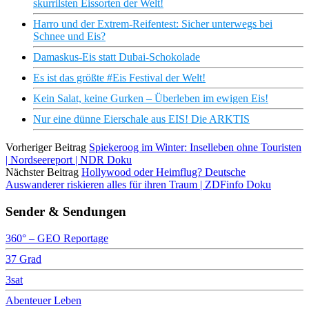
skurrilsten Eissorten der Welt!
Harro und der Extrem-Reifentest: Sicher unterwegs bei
Schnee und Eis?
Damaskus-Eis statt Dubai-Schokolade
Es ist das größte #Eis Festival der Welt!
Kein Salat, keine Gurken – Überleben im ewigen Eis!
Nur eine dünne Eierschale aus EIS! Die ARKTIS
Vorheriger Beitrag
Spiekeroog im Winter: Inselleben ohne Touristen
| Nordseereport | NDR Doku
Nächster Beitrag
Hollywood oder Heimflug? Deutsche
Auswanderer riskieren alles für ihren Traum | ZDFinfo Doku
Sender & Sendungen
360° – GEO Reportage
37 Grad
3sat
Abenteuer Leben