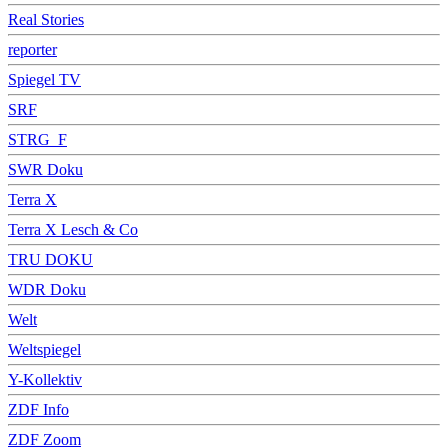
Real Stories
reporter
Spiegel TV
SRF
STRG_F
SWR Doku
Terra X
Terra X Lesch & Co
TRU DOKU
WDR Doku
Welt
Weltspiegel
Y-Kollektiv
ZDF Info
ZDF Zoom