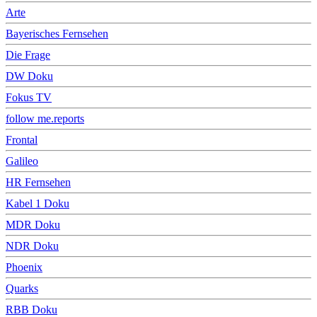
Arte
Bayerisches Fernsehen
Die Frage
DW Doku
Fokus TV
follow me.reports
Frontal
Galileo
HR Fernsehen
Kabel 1 Doku
MDR Doku
NDR Doku
Phoenix
Quarks
RBB Doku