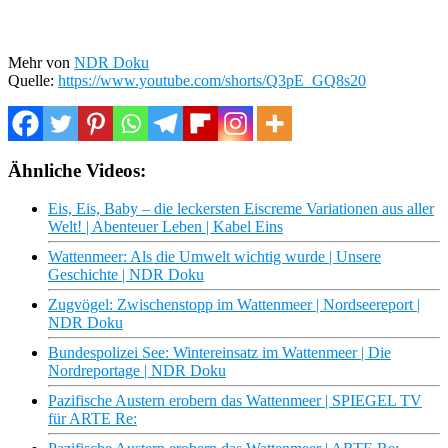
Mehr von
NDR Doku
Quelle:
https://www.youtube.com/shorts/Q3pE_GQ8s20
Ähnliche Videos:
Eis, Eis, Baby – die leckersten Eiscreme Variationen aus aller
Welt! | Abenteuer Leben | Kabel Eins
Wattenmeer: Als die Umwelt wichtig wurde | Unsere
Geschichte | NDR Doku
Zugvögel: Zwischenstopp im Wattenmeer | Nordseereport |
NDR Doku
Bundespolizei See: Wintereinsatz im Wattenmeer | Die
Nordreportage | NDR Doku
Pazifische Austern erobern das Wattenmeer | SPIEGEL TV
für ARTE Re: