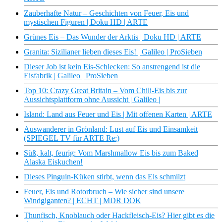
Zauberhafte Natur – Geschichten von Feuer, Eis und
mystischen Figuren | Doku HD | ARTE
Grünes Eis – Das Wunder der Arktis | Doku HD | ARTE
Granita: Sizilianer lieben dieses Eis! | Galileo | ProSieben
Dieser Job ist kein Eis-Schlecken: So anstrengend ist die
Eisfabrik | Galileo | ProSieben
Top 10: Crazy Great Britain – Vom Chili-Eis bis zur
Aussichtsplattform ohne Aussicht | Galileo |
Island: Land aus Feuer und Eis | Mit offenen Karten | ARTE
Auswanderer in Grönland: Lust auf Eis und Einsamkeit
(SPIEGEL TV für ARTE Re:)
Süß, kalt, feurig: Vom Marshmallow Eis bis zum Baked
Alaska Eiskuchen!
Dieses Pinguin-Küken stirbt, wenn das Eis schmilzt
Feuer, Eis und Rotorbruch – Wie sicher sind unsere
Windgiganten? | ECHT | MDR DOK
Thunfisch, Knoblauch oder Hackfleisch-Eis? Hier gibt es die