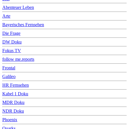
Abenteuer Leben
Arte
Bayerisches Fernsehen
Die Frage
DW Doku
Fokus TV
follow me.reports
Frontal
Galileo
HR Fernsehen
Kabel 1 Doku
MDR Doku
NDR Doku
Phoenix
Quarks