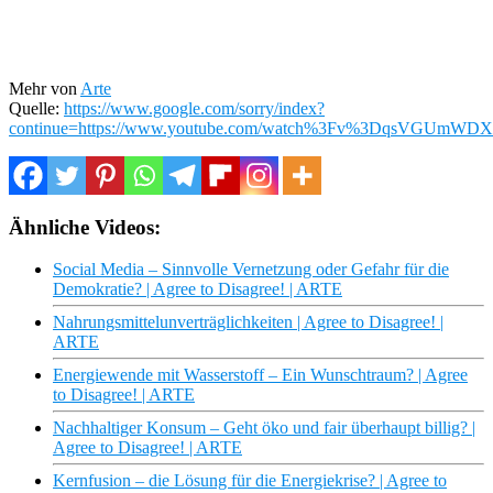
Mehr von
Arte
Quelle:
https://www.google.com/sorry/index?
continue=https://www.youtube.com/watch%3Fv%3DqsV
Ähnliche Videos:
Social Media – Sinnvolle Vernetzung oder Gefahr für die
Demokratie? | Agree to Disagree! | ARTE
Nahrungsmittelunverträglichkeiten | Agree to Disagree! |
ARTE
Energiewende mit Wasserstoff – Ein Wunschtraum? | Agree
to Disagree! | ARTE
Nachhaltiger Konsum – Geht öko und fair überhaupt billig? |
Agree to Disagree! | ARTE
Kernfusion – die Lösung für die Energiekrise? | Agree to