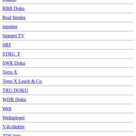
RBB Doku
Real Stories
reporter
Spiegel TV
SRF
STRG_F
SWR Doku
Terra X
Terra X Lesch & Co
TRU DOKU
WDR Doku
Welt
Weltspiegel
Y-Kollektiv
ZDF Info