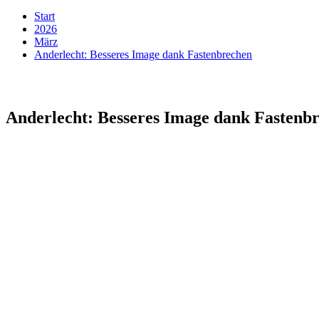
Start
2026
März
Anderlecht: Besseres Image dank Fastenbrechen
Anderlecht: Besseres Image dank Fastenb