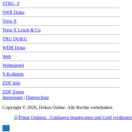
STRG_F
SWR Doku
Terra X
Terra X Lesch & Co
TRU DOKU
WDR Doku
Welt
Weltspiegel
Y-Kollektiv
ZDF Info
ZDF Zoom
Impressum
|
Datenschutz
Copyright © 2026, Dokus Online. Alle Rechte vorbehalten.
×