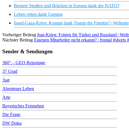
Bessere Straßen und Brücken in Europa dank der NATO?
Leben retten dank Gaming
Israel-Gaza-Krieg: Kommt dank Trump der Frieden? | Weltspie
Vorheriger Beitrag
Iran-Krieg: Folgen für Türkei und Russland | Welt
Nächster Beitrag
Eigenen Mitarbeiter nicht erkannt? | frontal #shorts
Sender & Sendungen
360° – GEO Reportage
37 Grad
3sat
Abenteuer Leben
Arte
Bayerisches Fernsehen
Die Frage
DW Doku