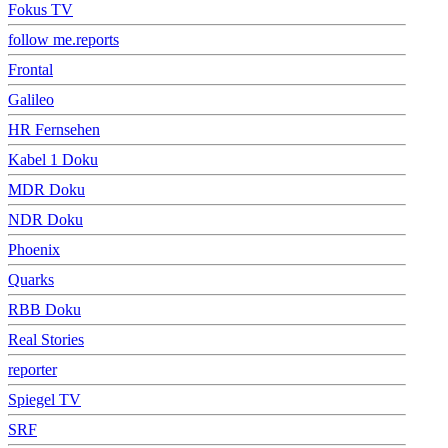
Fokus TV
follow me.reports
Frontal
Galileo
HR Fernsehen
Kabel 1 Doku
MDR Doku
NDR Doku
Phoenix
Quarks
RBB Doku
Real Stories
reporter
Spiegel TV
SRF