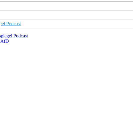
gel Podcast
spiegel Podcast
 #AfD