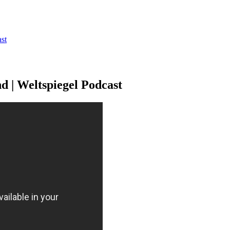
ast
d | Weltspiegel Podcast