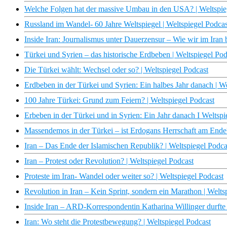
Welche Folgen hat der massive Umbau in den USA? | Weltspie
Russland im Wandel- 60 Jahre Weltspiegel | Weltspiegel Podcas
Inside Iran: Journalismus unter Dauerzensur – Wie wir im Iran 
Türkei und Syrien – das historische Erdbeben | Weltspiegel Pod
Die Türkei wählt: Wechsel oder so? | Weltspiegel Podcast
Erdbeben in der Türkei und Syrien: Ein halbes Jahr danach | W
100 Jahre Türkei: Grund zum Feiern? | Weltspiegel Podcast
Erbeben in der Türkei und in Syrien: Ein Jahr danach I Weltspi
Massendemos in der Türkei – ist Erdogans Herrschaft am Ende?
Iran – Das Ende der Islamischen Republik? | Weltspiegel Podca
Iran – Protest oder Revolution? | Weltspiegel Podcast
Proteste im Iran- Wandel oder weiter so? | Weltspiegel Podcast
Revolution in Iran – Kein Sprint, sondern ein Marathon | Welts
Inside Iran – ARD-Korrespondentin Katharina Willinger durfte 
Iran: Wo steht die Protestbewegung? | Weltspiegel Podcast