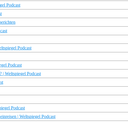
gel Podcast
t
berichten
cast
eltspiegel Podcast
egel Podcast
 | Weltspiegel Podcast
st
piegel Podcast
einreisen | Weltspiegel Podcast