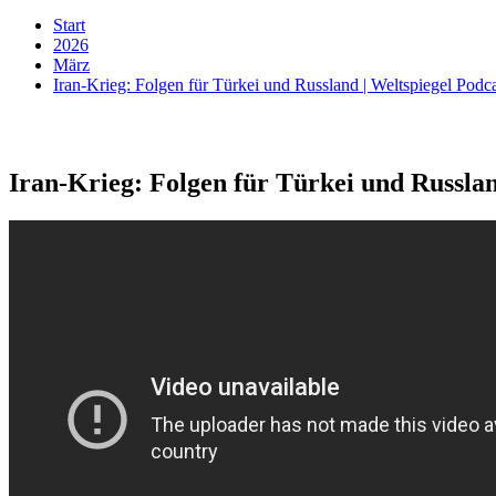
Start
2026
März
Iran-Krieg: Folgen für Türkei und Russland | Weltspiegel Podc
Iran-Krieg: Folgen für Türkei und Russlan