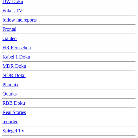
DW Doku
Fokus TV
follow me.reports
Frontal
Galileo
HR Fernsehen
Kabel 1 Doku
MDR Doku
NDR Doku
Phoenix
Quarks
RBB Doku
Real Stories
reporter
Spiegel TV