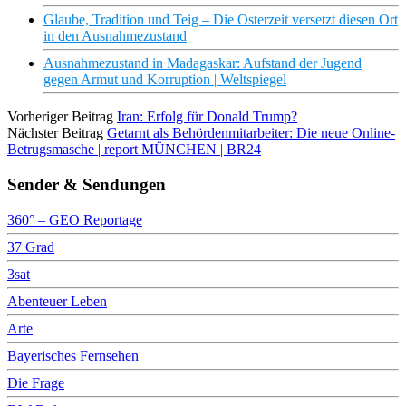
Glaube, Tradition und Teig – Die Osterzeit versetzt diesen Ort
in den Ausnahmezustand
Ausnahmezustand in Madagaskar: Aufstand der Jugend
gegen Armut und Korruption | Weltspiegel
Vorheriger Beitrag
Iran: Erfolg für Donald Trump?
Nächster Beitrag
Getarnt als Behördenmitarbeiter: Die neue Online-
Betrugsmasche | report MÜNCHEN | BR24
Sender & Sendungen
360° – GEO Reportage
37 Grad
3sat
Abenteuer Leben
Arte
Bayerisches Fernsehen
Die Frage