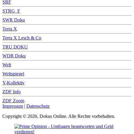
SRF
STRG_F
SWR Doku
Terra X
Terra X Lesch & Co
TRU DOKU
WDR Doku
Welt
Weltspiegel
Y-Kollektiv
ZDF Info
ZDF Zoom
Impressum
|
Datenschutz
Copyright © 2026, Dokus Online. Alle Rechte vorbehalten.