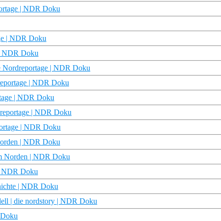
portage | NDR Doku
age | NDR Doku
e | NDR Doku
ie Nordreportage | NDR Doku
dreportage | NDR Doku
rtage | NDR Doku
rdreportage | NDR Doku
portage | NDR Doku
 Norden | NDR Doku
im Norden | NDR Doku
n | NDR Doku
chichte | NDR Doku
ll | die nordstory | NDR Doku
R Doku