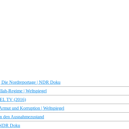
 | Die Nordreportage | NDR Doku
lah-Regime | Weltspiegel
GEL TV (2016)
rmut und Korruption | Weltspiegel
t in den Ausnahmezustand
 | NDR Doku