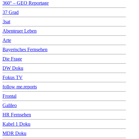
360° – GEO Reportage
37 Grad
3sat
Abenteuer Leben
Arte
Bayerisches Fernsehen
Die Frage
DW Doku
Fokus TV
follow me.reports
Frontal
Galileo
HR Fernsehen
Kabel 1 Doku
MDR Doku