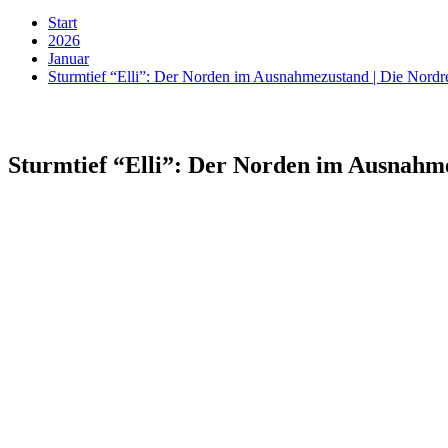
Start
2026
Januar
Sturmtief “Elli”: Der Norden im Ausnahmezustand | Die Nord
Sturmtief “Elli”: Der Norden im Ausnahm