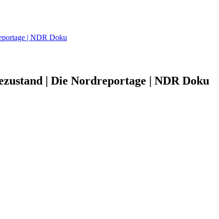
reportage | NDR Doku
ezustand | Die Nordreportage | NDR Doku