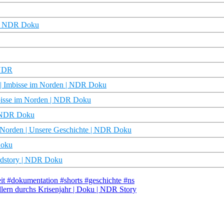
t | NDR Doku
 NDR
t | Imbisse im Norden | NDR Doku
mbisse im Norden | NDR Doku
 | NDR Doku
m Norden | Unsere Geschichte | NDR Doku
Doku
rdstory | NDR Doku
eit #dokumentation #shorts #geschichte #ns
ndlern durchs Krisenjahr | Doku | NDR Story