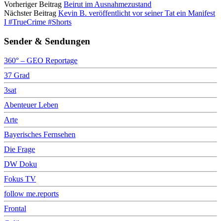
Vorheriger Beitrag
Beirut im Ausnahmezustand
Nächster Beitrag
Kevin B. veröffentlicht vor seiner Tat ein Manifest
I #TrueCrime #Shorts
Sender & Sendungen
360° – GEO Reportage
37 Grad
3sat
Abenteuer Leben
Arte
Bayerisches Fernsehen
Die Frage
DW Doku
Fokus TV
follow me.reports
Frontal