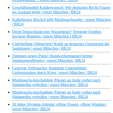
Geschäftsmodell Kinderwunsch: Wie deutsches Recht Frauen
ins Ausland treibt | report München | BR24
Katholischer Bischof trifft Missbrauchsopfer | report München
| BR24
Droht Deutschland eine Wasserkrise? Versiegte Quellen,
trockene Brunnen | report München I BR24
Unbehelligte Oligarchen? Kritik an deutscher Umsetzung der
Sanktionen | report München | BR24
Dämmen gegen Putin? Handwerkermangel bremst
Sanierungsoffensive | report München | BR24
Genervte Verbraucher, frustrierte Unternehmer:
Lieferengpässe durch Krieg | report München | BR24
Missbrauchs-beschuldigte Priester an Justiz vorbei nach
Südamerika verholfen | report München | BR24
Missbrauchs-beschuldigte Priester an Justiz vorbei nach
Südamerika verholfen | report München | BR24
50 Jahre Olympia-Attentat: offene Fragen, offene Wunden |
report München | BR24