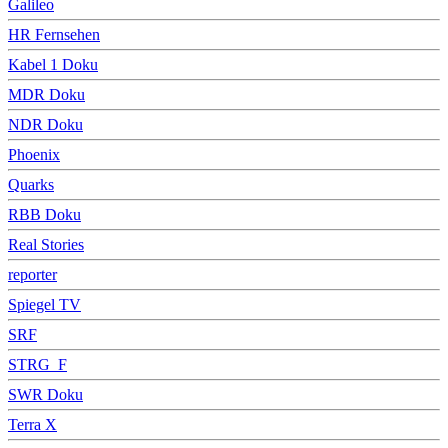
Galileo
HR Fernsehen
Kabel 1 Doku
MDR Doku
NDR Doku
Phoenix
Quarks
RBB Doku
Real Stories
reporter
Spiegel TV
SRF
STRG_F
SWR Doku
Terra X