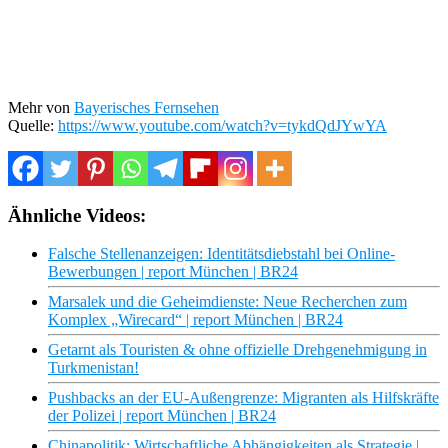
Mehr von
Bayerisches Fernsehen
Quelle:
https://www.youtube.com/watch?v=tykdQdJYwYA
Ähnliche Videos:
Falsche Stellenanzeigen: Identitätsdiebstahl bei Online-
Bewerbungen | report München | BR24
Marsalek und die Geheimdienste: Neue Recherchen zum
Komplex „Wirecard“ | report München | BR24
Getarnt als Touristen & ohne offizielle Drehgenehmigung in
Turkmenistan!
Pushbacks an der EU-Außengrenze: Migranten als Hilfskräfte
der Polizei | report München | BR24
Chinapolitik: Wirtschaftliche Abhängigkeiten als Strategie |