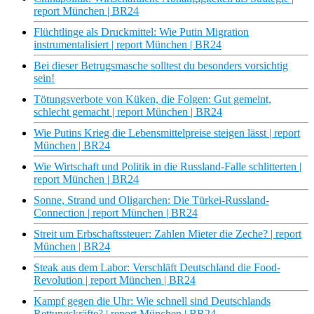
report München | BR24
Flüchtlinge als Druckmittel: Wie Putin Migration
instrumentalisiert | report München | BR24
Bei dieser Betrugsmasche solltest du besonders vorsichtig
sein!
Tötungsverbote von Küken, die Folgen: Gut gemeint,
schlecht gemacht | report München | BR24
Wie Putins Krieg die Lebensmittelpreise steigen lässt | report
München | BR24
Wie Wirtschaft und Politik in die Russland-Falle schlitterten |
report München | BR24
Sonne, Strand und Oligarchen: Die Türkei-Russland-
Connection | report München | BR24
Streit um Erbschaftssteuer: Zahlen Mieter die Zeche? | report
München | BR24
Steak aus dem Labor: Verschläft Deutschland die Food-
Revolution | report München | BR24
Kampf gegen die Uhr: Wie schnell sind Deutschlands
Rettungskräfte? | report München | BR24