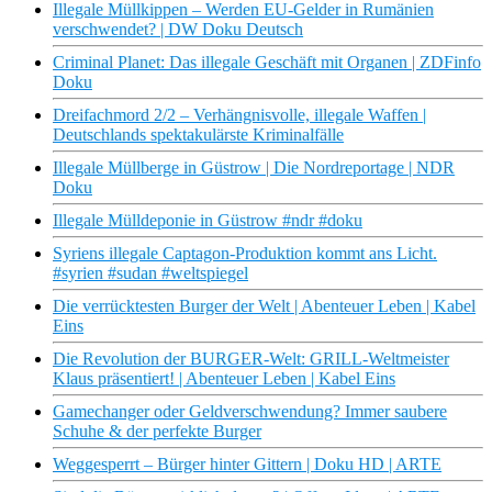
Illegale Müllkippen – Werden EU-Gelder in Rumänien
verschwendet? | DW Doku Deutsch
Criminal Planet: Das illegale Geschäft mit Organen | ZDFinfo
Doku
Dreifachmord 2/2 – Verhängnisvolle, illegale Waffen |
Deutschlands spektakulärste Kriminalfälle
Illegale Müllberge in Güstrow | Die Nordreportage | NDR
Doku
Illegale Mülldeponie in Güstrow #ndr #doku
Syriens illegale Captagon-Produktion kommt ans Licht.
#syrien #sudan #weltspiegel
Die verrücktesten Burger der Welt | Abenteuer Leben | Kabel
Eins
Die Revolution der BURGER-Welt: GRILL-Weltmeister
Klaus präsentiert! | Abenteuer Leben | Kabel Eins
Gamechanger oder Geldverschwendung? Immer saubere
Schuhe & der perfekte Burger
Weggesperrt – Bürger hinter Gittern | Doku HD | ARTE