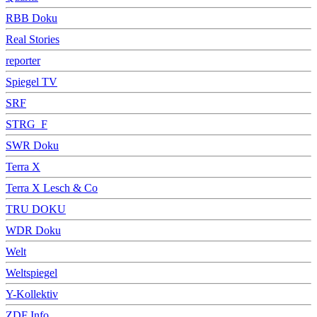
RBB Doku
Real Stories
reporter
Spiegel TV
SRF
STRG_F
SWR Doku
Terra X
Terra X Lesch & Co
TRU DOKU
WDR Doku
Welt
Weltspiegel
Y-Kollektiv
ZDF Info