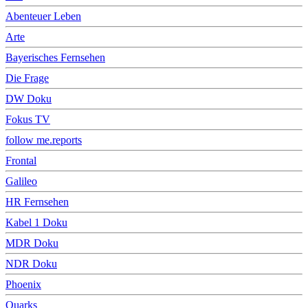
Abenteuer Leben
Arte
Bayerisches Fernsehen
Die Frage
DW Doku
Fokus TV
follow me.reports
Frontal
Galileo
HR Fernsehen
Kabel 1 Doku
MDR Doku
NDR Doku
Phoenix
Quarks