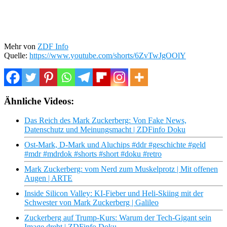
Mehr von
ZDF Info
Quelle:
https://www.youtube.com/shorts/6ZvTwJgOOlY
Ähnliche Videos:
Das Reich des Mark Zuckerberg: Von Fake News,
Datenschutz und Meinungsmacht | ZDFinfo Doku
Ost-Mark, D-Mark und Aluchips #ddr #geschichte #geld
#mdr #mdrdok #shorts #short #doku #retro
Mark Zuckerberg: vom Nerd zum Muskelprotz | Mit offenen
Augen | ARTE
Inside Silicon Valley: KI-Fieber und Heli-Skiing mit der
Schwester von Mark Zuckerberg | Galileo
Zuckerberg auf Trump-Kurs: Warum der Tech-Gigant sein
Image dreht | ZDFinfo Doku