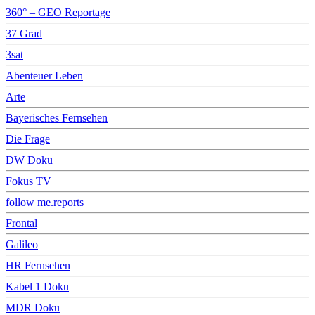
360° – GEO Reportage
37 Grad
3sat
Abenteuer Leben
Arte
Bayerisches Fernsehen
Die Frage
DW Doku
Fokus TV
follow me.reports
Frontal
Galileo
HR Fernsehen
Kabel 1 Doku
MDR Doku