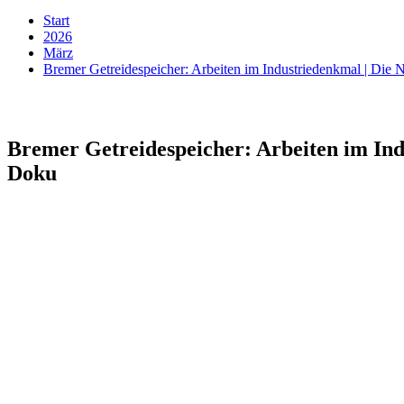
Start
2026
März
Bremer Getreidespeicher: Arbeiten im Industriedenkmal | Die
Bremer Getreidespeicher: Arbeiten im Ind
Doku