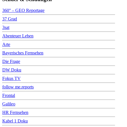
360° – GEO Reportage
37 Grad
3sat
Abenteuer Leben
Arte
Bayerisches Fernsehen
Die Frage
DW Doku
Fokus TV
follow me.reports
Frontal
Galileo
HR Fernsehen
Kabel 1 Doku