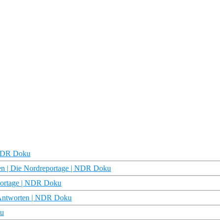
| NDR Doku
ten | Die Nordreportage | NDR Doku
eportage | NDR Doku
e Antworten | NDR Doku
ku