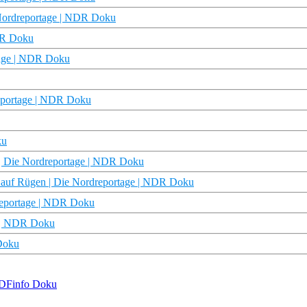
e Nordreportage | NDR Doku
NDR Doku
rtage | NDR Doku
reportage | NDR Doku
ku
en | Die Nordreportage | NDR Doku
 auf Rügen | Die Nordreportage | NDR Doku
dreportage | NDR Doku
e | NDR Doku
 Doku
 ZDFinfo Doku