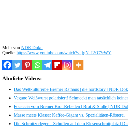
Mehr von
NDR Doku
Quelle:
https://www.youtube.com/watch?v=jgN_LYC7rWY
Ähnliche Videos:
Das Weltkulturerbe Bremer Rathaus | die nordstory | NDR Do
Vegane Weißwurst polarisiert! Schmeckt man tatsächlich keinen
Focaccia vom Bremer Brot-Rebellen | Brot & Stulle | NDR Do
Masse meets Klasse: Kaffee-Gigant vs. Spezialitäten-Rösterei |
Die Schrottzerleger – Schuften auf dem Riesenschrottplatz | 