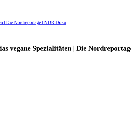
ten | Die Nordreportage | NDR Doku
s vegane Spezialitäten | Die Nordreportage