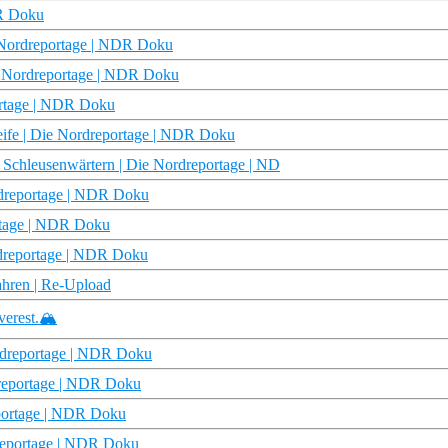
DR Doku
e Nordreportage | NDR Doku
e Nordreportage | NDR Doku
ortage | NDR Doku
treife | Die Nordreportage | NDR Doku
 Schleusenwärtern | Die Nordreportage | ND
rdreportage | NDR Doku
rtage | NDR Doku
dreportage | NDR Doku
ahren | Re-Upload
erest.🏔️
ordreportage | NDR Doku
rdreportage | NDR Doku
portage | NDR Doku
dreportage | NDR Doku