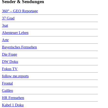
Sender & Sendungen
360° – GEO Reportage
37 Grad
3sat
Abenteuer Leben
Arte
Bayerisches Fernsehen
Die Frage
DW Doku
Fokus TV
follow me.reports
Frontal
Galileo
HR Fernsehen
Kabel 1 Doku