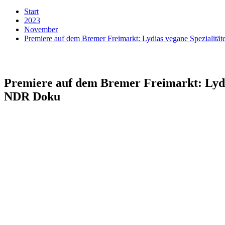
Start
2023
November
Premiere auf dem Bremer Freimarkt: Lydias vegane Spezialitä
Premiere auf dem Bremer Freimarkt: Lydia
NDR Doku