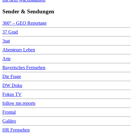
Sender & Sendungen
360° – GEO Reportage
37 Grad
3sat
Abenteuer Leben
Arte
Bayerisches Fernsehen
Die Frage
DW Doku
Fokus TV
follow me.reports
Frontal
Galileo
HR Fernsehen