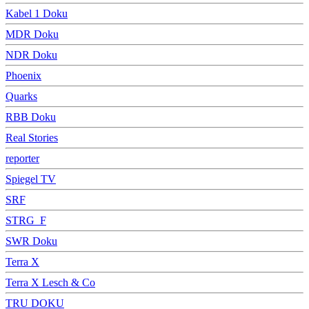
Kabel 1 Doku
MDR Doku
NDR Doku
Phoenix
Quarks
RBB Doku
Real Stories
reporter
Spiegel TV
SRF
STRG_F
SWR Doku
Terra X
Terra X Lesch & Co
TRU DOKU