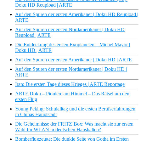
Doku HD Reupload | ARTE
Auf den Spuren der ersten Amerikaner | Doku HD Reupload |
ARTE
Auf den Spuren der ersten Nordamerikaner | Doku HD
Reupload | ARTE
Die Entdeckung des ersten Exoplaneten – Michel Mayor |
Doku HD | ARTE
Auf den Spuren der ersten Amerikaner | Doku HD | ARTE
Auf den Spuren der ersten Nordamerikaner | Doku HD |
ARTE
Iran: Die ersten Tage dieses Krieges | ARTE Reportage
ARTE Doku – Pioniere am Himmel – Das Rätsel um den
ersten Flug
Young Peking: Schulalltag und die ersten Berufserfahrungen
in Chinas Hauptstadt
Die Geheimnisse der FRITZ!Box: Was macht sie zur ersten
Wahl für WLAN in deutschen Haushalten?
Bomberflugzeuge: Die dunkle Seite von Gotha im Ersten