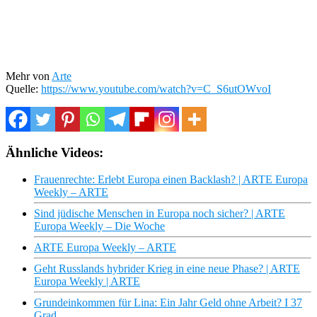
Mehr von
Arte
Quelle:
https://www.youtube.com/watch?v=C_S6utOWvoI
Ähnliche Videos:
Frauenrechte: Erlebt Europa einen Backlash? | ARTE Europa
Weekly – ARTE
Sind jüdische Menschen in Europa noch sicher? | ARTE
Europa Weekly – Die Woche
ARTE Europa Weekly – ARTE
Geht Russlands hybrider Krieg in eine neue Phase? | ARTE
Europa Weekly | ARTE
Grundeinkommen für Lina: Ein Jahr Geld ohne Arbeit? I 37
Grad