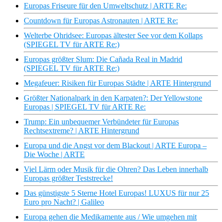
Europas Friseure für den Umweltschutz | ARTE Re:
Countdown für Europas Astronauten | ARTE Re:
Welterbe Ohridsee: Europas ältester See vor dem Kollaps
(SPIEGEL TV für ARTE Re:)
Europas größter Slum: Die Cañada Real in Madrid
(SPIEGEL TV für ARTE Re:)
Megafeuer: Risiken für Europas Städte | ARTE Hintergrund
Größter Nationalpark in den Karpaten?: Der Yellowstone
Europas | SPIEGEL TV für ARTE Re:
Trump: Ein unbequemer Verbündeter für Europas
Rechtsextreme? | ARTE Hintergrund
Europa und die Angst vor dem Blackout | ARTE Europa –
Die Woche | ARTE
Viel Lärm oder Musik für die Ohren? Das Leben innerhalb
Europas größter Teststrecke!
Das günstigste 5 Sterne Hotel Europas! LUXUS für nur 25
Euro pro Nacht? | Galileo
Europa gehen die Medikamente aus / Wie umgehen mit