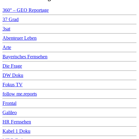
360° – GEO Reportage
37 Grad
3sat
Abenteuer Leben
Arte
Bayerisches Fernsehen
Die Frage
DW Doku
Fokus TV
follow me.reports
Frontal
Galileo
HR Fernsehen
Kabel 1 Doku