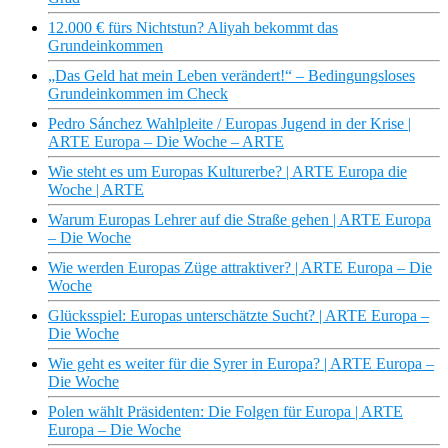
12.000 € fürs Nichtstun? Aliyah bekommt das
Grundeinkommen
„Das Geld hat mein Leben verändert!“ – Bedingungsloses
Grundeinkommen im Check
Pedro Sánchez Wahlpleite / Europas Jugend in der Krise |
ARTE Europa – Die Woche – ARTE
Wie steht es um Europas Kulturerbe? | ARTE Europa die
Woche | ARTE
Warum Europas Lehrer auf die Straße gehen | ARTE Europa
– Die Woche
Wie werden Europas Züge attraktiver? | ARTE Europa – Die
Woche
Glücksspiel: Europas unterschätzte Sucht? | ARTE Europa –
Die Woche
Wie geht es weiter für die Syrer in Europa? | ARTE Europa –
Die Woche
Polen wählt Präsidenten: Die Folgen für Europa | ARTE
Europa – Die Woche