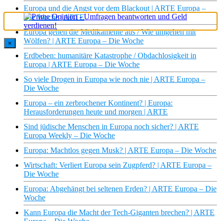
Europa und die Angst vor dem Blackout | ARTE Europa –
Die Woche | ARTE
Europa gehen die Medikamente aus / Wie umgehen mit
Wölfen? | ARTE Europa – Die Woche
×
Erdbeben: humanitäre Katastrophe / Obdachlosigkeit in
Europa | ARTE Europa – Die Woche
So viele Drogen in Europa wie noch nie | ARTE Europa –
Die Woche
Europa – ein zerbrochener Kontinent? | Europa:
Herausforderungen heute und morgen | ARTE
Sind jüdische Menschen in Europa noch sicher? | ARTE
Europa Weekly – Die Woche
Europa: Machtlos gegen Musk? | ARTE Europa – Die Woche
Wirtschaft: Verliert Europa sein Zugpferd? | ARTE Europa –
Die Woche
Europa: Abgehängt bei seltenen Erden? | ARTE Europa – Die
Woche
Kann Europa die Macht der Tech-Giganten brechen? | ARTE