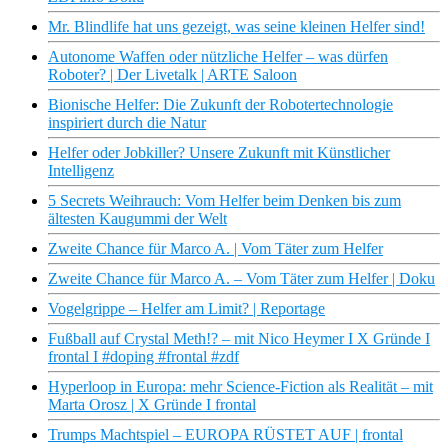
Mr. Blindlife hat uns gezeigt, was seine kleinen Helfer sind!
Autonome Waffen oder nützliche Helfer – was dürfen
Roboter? | Der Livetalk | ARTE Saloon
Bionische Helfer: Die Zukunft der Robotertechnologie
inspiriert durch die Natur
Helfer oder Jobkiller? Unsere Zukunft mit Künstlicher
Intelligenz
5 Secrets Weihrauch: Vom Helfer beim Denken bis zum
ältesten Kaugummi der Welt
Zweite Chance für Marco A. | Vom Täter zum Helfer
Zweite Chance für Marco A. – Vom Täter zum Helfer | Doku
Vogelgrippe – Helfer am Limit? | Reportage
Fußball auf Crystal Meth!? – mit Nico Heymer I X Gründe I
frontal I #doping #frontal #zdf
Hyperloop in Europa: mehr Science-Fiction als Realität – mit
Marta Orosz | X Gründe I frontal
Trumps Machtspiel – EUROPA RÜSTET AUF | frontal