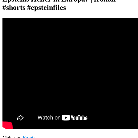
#shorts #epsteinfiles
Mehr von
Frontal