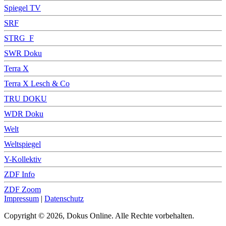
Spiegel TV
SRF
STRG_F
SWR Doku
Terra X
Terra X Lesch & Co
TRU DOKU
WDR Doku
Welt
Weltspiegel
Y-Kollektiv
ZDF Info
ZDF Zoom
Impressum
|
Datenschutz
Copyright © 2026, Dokus Online. Alle Rechte vorbehalten.