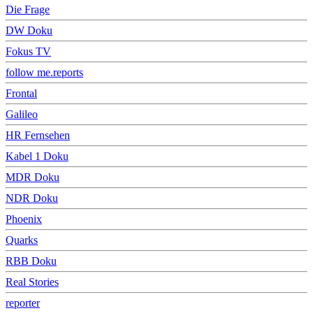
Die Frage
DW Doku
Fokus TV
follow me.reports
Frontal
Galileo
HR Fernsehen
Kabel 1 Doku
MDR Doku
NDR Doku
Phoenix
Quarks
RBB Doku
Real Stories
reporter