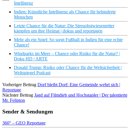
Intelligenz
Indien: Künstliche Intelligenz als Chance für behinderte
Menschen
Letzte Chance für die Natur: Die Streuobstwiesenretter
kämpfen um ihre Heimat | dokus und reportagen
Mehr als ein Spiel: So sorgt Fußball in Indien für eine echte
Chance!
Windparks im Meer – Chance oder Risiko für die Natur? |
Doku HD | ARTE
Donald Trump: Risiko oder Chance für die Weltsicherheit |
Weltspiegel Podcast
Vorheriger Beitrag
Dorf bleibt Dorf: Eine Gemeinde wehrt sich |
Reportage
Nächster Beitrag
Jagd auf Filmdieb und Hochstapler | Der talentierte
Mr. Felinton
Sender & Sendungen
360° – GEO Reportage