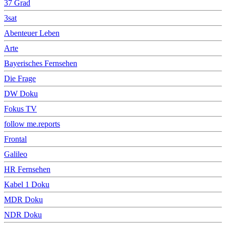
37 Grad
3sat
Abenteuer Leben
Arte
Bayerisches Fernsehen
Die Frage
DW Doku
Fokus TV
follow me.reports
Frontal
Galileo
HR Fernsehen
Kabel 1 Doku
MDR Doku
NDR Doku