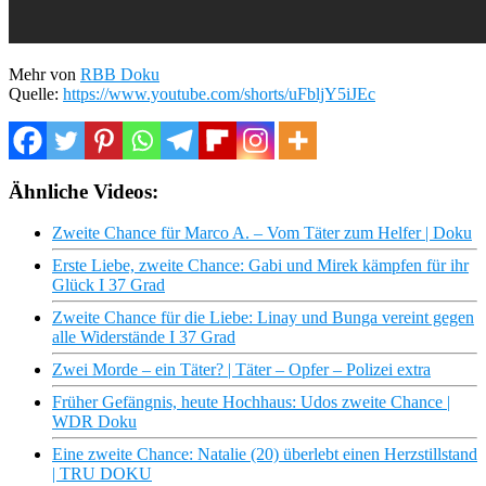
Mehr von
RBB Doku
Quelle:
https://www.youtube.com/shorts/uFbljY5iJEc
Ähnliche Videos:
Zweite Chance für Marco A. – Vom Täter zum Helfer | Doku
Erste Liebe, zweite Chance: Gabi und Mirek kämpfen für ihr
Glück I 37 Grad
Zweite Chance für die Liebe: Linay und Bunga vereint gegen
alle Widerstände I 37 Grad
Zwei Morde – ein Täter? | Täter – Opfer – Polizei extra
Früher Gefängnis, heute Hochhaus: Udos zweite Chance |
WDR Doku
Eine zweite Chance: Natalie (20) überlebt einen Herzstillstand
| TRU DOKU