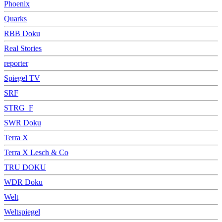
Phoenix
Quarks
RBB Doku
Real Stories
reporter
Spiegel TV
SRF
STRG_F
SWR Doku
Terra X
Terra X Lesch & Co
TRU DOKU
WDR Doku
Welt
Weltspiegel