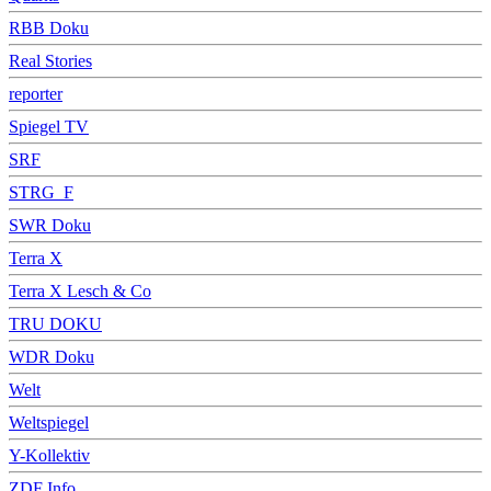
RBB Doku
Real Stories
reporter
Spiegel TV
SRF
STRG_F
SWR Doku
Terra X
Terra X Lesch & Co
TRU DOKU
WDR Doku
Welt
Weltspiegel
Y-Kollektiv
ZDF Info