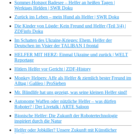
Sommer-Hotspot Badesee – Helfer an heißen Tagen |
Werktags Helden | SWR Doku
Zurück ins Leben – mein Hund als Helfer | SWR Doku
Die Kinder von Lügde: Kein Freund und Helfer (Teil 3/4) |
ZDFinfo Doku
Im Schatten des Ukraine-Krieges: Ehem. Helfer der
Deutschen im Visier der TALIBAN I frontal
HELFER MIT HERZ: Einmal Ukraine und zurück | WELT
Reportage
Hitlers Helfer vor Gericht | ZDF-History
Monkey Helpers: Affe als Helfer & ziemlich bester Freund im
Alltag | Galileo | ProSieben
Mr. Blindlife hat uns gezeigt, was seine kleinen Helfer sind!
Autonome Waffen oder nützliche Helfer – was dürfen
Roboter? | Der Livetalk | ARTE Saloon
Bionische Helfer: Die Zukunft der Robotertechnologie
inspiriert durch die Natur
Helfer oder Jobkiller? Unsere Zukunft mit Künstlicher