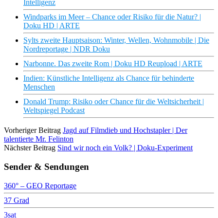
Intelligenz
Windparks im Meer – Chance oder Risiko für die Natur? |
Doku HD | ARTE
Sylts zweite Hauptsaison: Winter, Wellen, Wohnmobile | Die
Nordreportage | NDR Doku
Narbonne. Das zweite Rom | Doku HD Reupload | ARTE
Indien: Künstliche Intelligenz als Chance für behinderte
Menschen
Donald Trump: Risiko oder Chance für die Weltsicherheit |
Weltspiegel Podcast
Vorheriger Beitrag
Jagd auf Filmdieb und Hochstapler | Der
talentierte Mr. Felinton
Nächster Beitrag
Sind wir noch ein Volk? | Doku-Experiment
Sender & Sendungen
360° – GEO Reportage
37 Grad
3sat