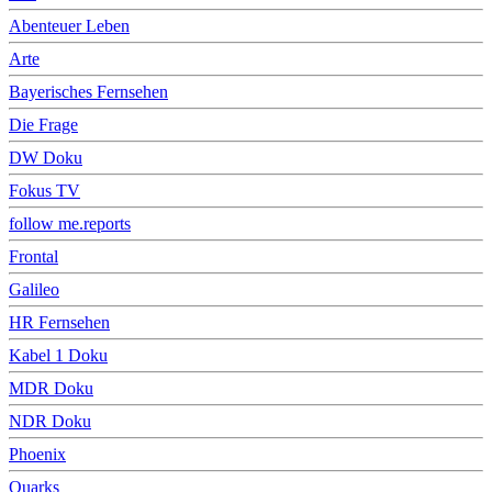
Abenteuer Leben
Arte
Bayerisches Fernsehen
Die Frage
DW Doku
Fokus TV
follow me.reports
Frontal
Galileo
HR Fernsehen
Kabel 1 Doku
MDR Doku
NDR Doku
Phoenix
Quarks