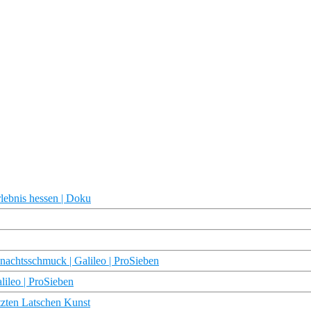
rlebnis hessen | Doku
nachtsschmuck | Galileo | ProSieben
lileo | ProSieben
tzten Latschen Kunst