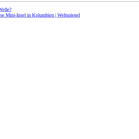
Welle?
ese Mini-Insel in Kolumbien | Weltspiegel