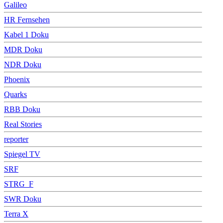
Galileo
HR Fernsehen
Kabel 1 Doku
MDR Doku
NDR Doku
Phoenix
Quarks
RBB Doku
Real Stories
reporter
Spiegel TV
SRF
STRG_F
SWR Doku
Terra X