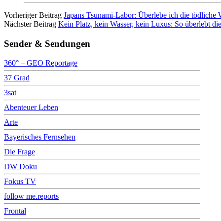
Vorheriger Beitrag
Japans Tsunami-Labor: Überlebe ich die tödliche 
Nächster Beitrag
Kein Platz, kein Wasser, kein Luxus: So überlebt di
Sender & Sendungen
360° – GEO Reportage
37 Grad
3sat
Abenteuer Leben
Arte
Bayerisches Fernsehen
Die Frage
DW Doku
Fokus TV
follow me.reports
Frontal