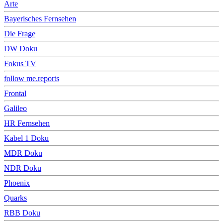
Arte
Bayerisches Fernsehen
Die Frage
DW Doku
Fokus TV
follow me.reports
Frontal
Galileo
HR Fernsehen
Kabel 1 Doku
MDR Doku
NDR Doku
Phoenix
Quarks
RBB Doku