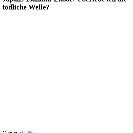
tödliche Welle?
Mehr von
Galileo