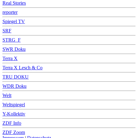
Real Stories
reporter
Spiegel TV
SRF
STRG_F
SWR Doku
Terra X
Terra X Lesch & Co
TRU DOKU
WDR Doku
Welt
Weltspiegel
Y-Kollektiv
ZDF Info
ZDF Zoom
Impressum
|
Datenschutz