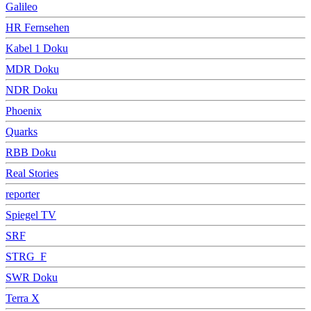
Galileo
HR Fernsehen
Kabel 1 Doku
MDR Doku
NDR Doku
Phoenix
Quarks
RBB Doku
Real Stories
reporter
Spiegel TV
SRF
STRG_F
SWR Doku
Terra X