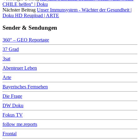
CHILE helfen" | Doku
Nächster Beitrag
Unser Immunsystem - Wächter der Gesundheit |
Doku HD Reupload | ARTE
Sender & Sendungen
360° – GEO Reportage
37 Grad
3sat
Abenteuer Leben
Arte
Bayerisches Fernsehen
Die Frage
DW Doku
Fokus TV
follow me.reports
Frontal