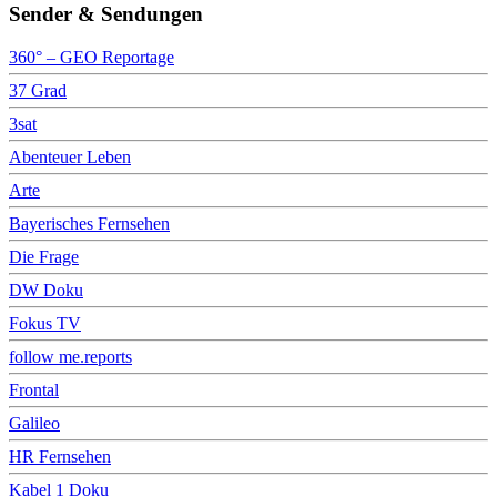
Sender & Sendungen
360° – GEO Reportage
37 Grad
3sat
Abenteuer Leben
Arte
Bayerisches Fernsehen
Die Frage
DW Doku
Fokus TV
follow me.reports
Frontal
Galileo
HR Fernsehen
Kabel 1 Doku