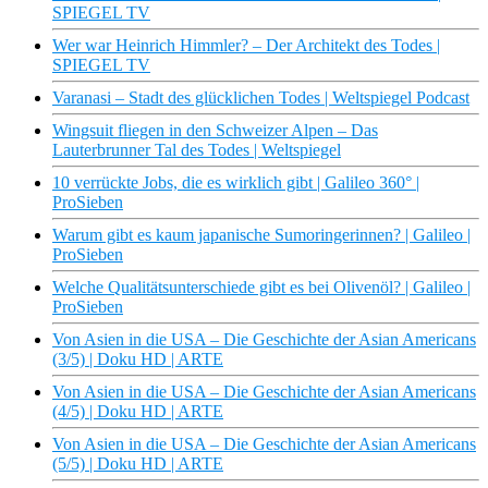
SPIEGEL TV
Wer war Heinrich Himmler? – Der Architekt des Todes |
SPIEGEL TV
Varanasi – Stadt des glücklichen Todes | Weltspiegel Podcast
Wingsuit fliegen in den Schweizer Alpen – Das
Lauterbrunner Tal des Todes | Weltspiegel
10 verrückte Jobs, die es wirklich gibt | Galileo 360° |
ProSieben
Warum gibt es kaum japanische Sumoringerinnen? | Galileo |
ProSieben
Welche Qualitätsunterschiede gibt es bei Olivenöl? | Galileo |
ProSieben
Von Asien in die USA – Die Geschichte der Asian Americans
(3/5) | Doku HD | ARTE
Von Asien in die USA – Die Geschichte der Asian Americans
(4/5) | Doku HD | ARTE
Von Asien in die USA – Die Geschichte der Asian Americans
(5/5) | Doku HD | ARTE