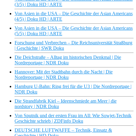
(3/5) | Doku HD | ARTE
Von Asien in die USA – Die Geschichte der Asian Americans
(4/5) | Doku HD | ARTE
Von Asien in die USA – Die Geschichte der Asian Americans
(5/5) | Doku HD | ARTE
Forschung und Verbrechen – Die Reichsuniversität Straßburg
| Geschichte | SWR Doku
Die Deichstraße – Alltag im historischen Denkmal | Die
Nordreportage | NDR Doku
Hannover: Mit der Stadtbahn durch die Nacht | Die
Nordreportage | NDR Doku
Hamburg U-Bahn: Ring frei für die U3 | Die Nordreportage |
NDR Doku
Die Strandfabrik Kiel – Ideenschmiede am Meer | die
nordstory | NDR Doku
Von Sputnik und der ersten Frau im All: Wie Sowjet-Technik
Geschichte schrieb | ZDFinfo Doku
DEUTSCHE LUFTWAFFE – Technik, Einsatz &
Geschichte | HD Doku