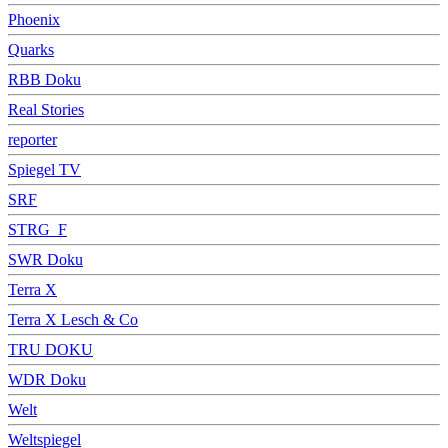
Phoenix
Quarks
RBB Doku
Real Stories
reporter
Spiegel TV
SRF
STRG_F
SWR Doku
Terra X
Terra X Lesch & Co
TRU DOKU
WDR Doku
Welt
Weltspiegel