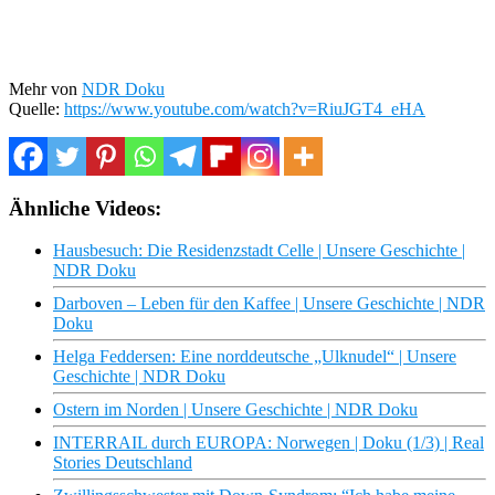
Mehr von
NDR Doku
Quelle:
https://www.youtube.com/watch?v=RiuJGT4_eHA
Ähnliche Videos:
Hausbesuch: Die Residenzstadt Celle | Unsere Geschichte |
NDR Doku
Darboven – Leben für den Kaffee | Unsere Geschichte | NDR
Doku
Helga Feddersen: Eine norddeutsche „Ulknudel“ | Unsere
Geschichte | NDR Doku
Ostern im Norden | Unsere Geschichte | NDR Doku
INTERRAIL durch EUROPA: Norwegen | Doku (1/3) | Real
Stories Deutschland