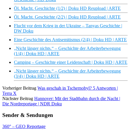
Öl. Macht. Geschichte (1/2) | Doku HD Reupload | ARTE
Öl. Macht. Geschichte (2/2) | Doku HD Reupload | ARTE
Flucht vor dem Krieg in der Ukraine – Tanyas Geschichte |
DW Doku
Eine Geschichte des Antisemitismus (2/4) | Doku HD | ARTE
„Nicht länger nichts.“ – Geschichte der Arbeiterbewegung
(1/4) | Doku HD | ARTE
Camping – Geschichte einer Leidenschaft | Doku HD | ARTE
„Nicht länger nichts.“ – Geschichte der Arbeiterbewegung
(3/4) | Doku HD | ARTE
Vorheriger Beitrag
Was geschah in Tschernobyl? 5 Antworten |
Terra X
Nächster Beitrag
Hannover: Mit der Stadtbahn durch die Nacht |
Die Nordreportage | NDR Doku
Sender & Sendungen
360° – GEO Reportage