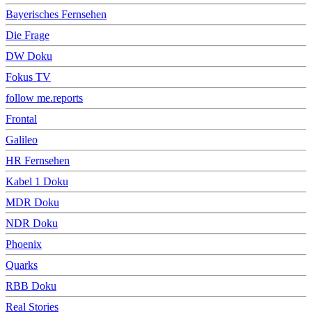
Bayerisches Fernsehen
Die Frage
DW Doku
Fokus TV
follow me.reports
Frontal
Galileo
HR Fernsehen
Kabel 1 Doku
MDR Doku
NDR Doku
Phoenix
Quarks
RBB Doku
Real Stories