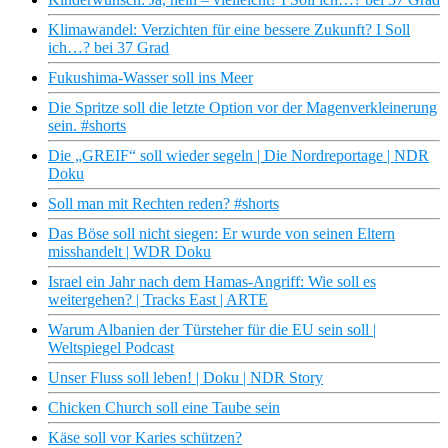
Klimawandel: Verzichten für eine bessere Zukunft? I Soll
ich…? bei 37 Grad
Fukushima-Wasser soll ins Meer
Die Spritze soll die letzte Option vor der Magenverkleinerung
sein. #shorts
Die „GREIF“ soll wieder segeln | Die Nordreportage | NDR
Doku
Soll man mit Rechten reden? #shorts
Das Böse soll nicht siegen: Er wurde von seinen Eltern
misshandelt | WDR Doku
Israel ein Jahr nach dem Hamas-Angriff: Wie soll es
weitergehen? | Tracks East | ARTE
Warum Albanien der Türsteher für die EU sein soll |
Weltspiegel Podcast
Unser Fluss soll leben! | Doku | NDR Story
Chicken Church soll eine Taube sein
Käse soll vor Karies schützen?