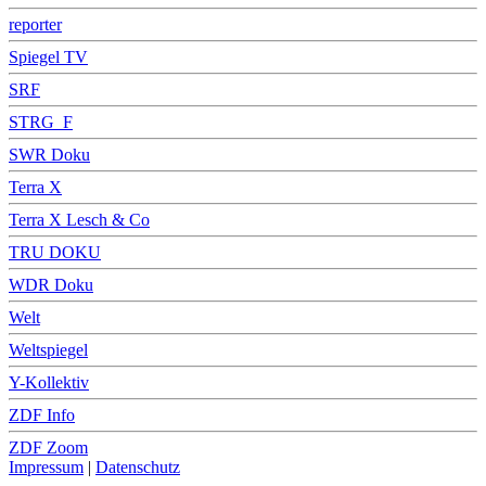
reporter
Spiegel TV
SRF
STRG_F
SWR Doku
Terra X
Terra X Lesch & Co
TRU DOKU
WDR Doku
Welt
Weltspiegel
Y-Kollektiv
ZDF Info
ZDF Zoom
Impressum
|
Datenschutz