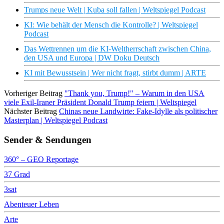
Trumps neue Welt | Kuba soll fallen | Weltspiegel Podcast
KI: Wie behält der Mensch die Kontrolle? | Weltspiegel
Podcast
Das Wettrennen um die KI-Weltherrschaft zwischen China,
den USA und Europa | DW Doku Deutsch
KI mit Bewusstsein | Wer nicht fragt, stirbt dumm | ARTE
Vorheriger Beitrag
"Thank you, Trump!" – Warum in den USA
viele Exil-Iraner Präsident Donald Trump feiern | Weltspiegel
Nächster Beitrag
Chinas neue Landwirte: Fake-Idylle als politischer
Masterplan | Weltspiegel Podcast
Sender & Sendungen
360° – GEO Reportage
37 Grad
3sat
Abenteuer Leben
Arte