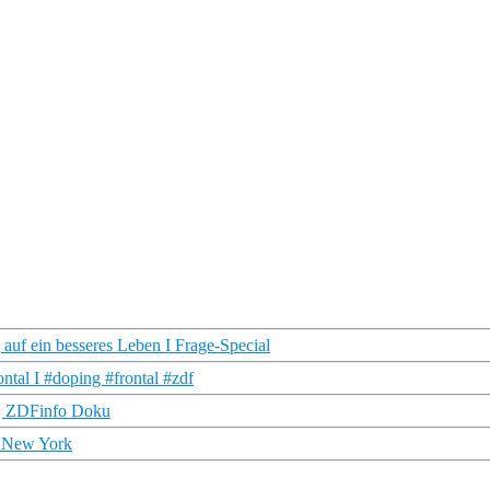
auf ein besseres Leben I Frage-Special
ntal I #doping #frontal #zdf
 | ZDFinfo Doku
n New York