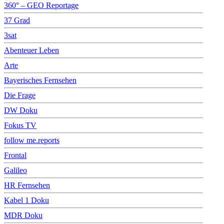
360° – GEO Reportage
37 Grad
3sat
Abenteuer Leben
Arte
Bayerisches Fernsehen
Die Frage
DW Doku
Fokus TV
follow me.reports
Frontal
Galileo
HR Fernsehen
Kabel 1 Doku
MDR Doku