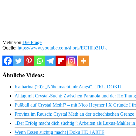
Mehr von
Die Frage
Quelle:
https://www.youtube.com/shorts/EC1fllb31Uk
Ähnliche Videos:
Katharina (20): „Nähe macht mir Angst“ | TRU DOKU
Alltag mit Crystal-Sucht: Zwischen Paranoia und der Hoffnung 
Fußball auf Crystal Meth!? – mit Nico Heymer I X Gründe I fro
Provinz im Rausch: Crystal Meth an der tschechischen Grenze
„Der Erfolg macht dich süchtig“: Arbeiten als Luxus-Makler i
Wenn Essen süchtig macht | Doku HD | ARTE