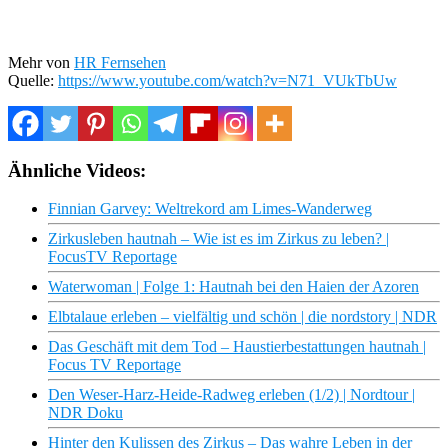
Mehr von
HR Fernsehen
Quelle:
https://www.youtube.com/watch?v=N71_VUkTbUw
Ähnliche Videos:
Finnian Garvey: Weltrekord am Limes-Wanderweg
Zirkusleben hautnah – Wie ist es im Zirkus zu leben? |
FocusTV Reportage
Waterwoman | Folge 1: Hautnah bei den Haien der Azoren
Elbtalaue erleben – vielfältig und schön | die nordstory | NDR
Das Geschäft mit dem Tod – Haustierbestattungen hautnah |
Focus TV Reportage
Den Weser-Harz-Heide-Radweg erleben (1/2) | Nordtour |
NDR Doku
Hinter den Kulissen des Zirkus – Das wahre Leben in der