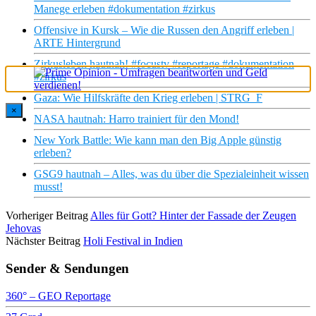
Manege erleben #dokumentation #zirkus
Offensive in Kursk – Wie die Russen den Angriff erleben |
ARTE Hintergrund
Zirkusleben hautnah! #focustv #reportage #dokumentation
#zirkus
Gaza: Wie Hilfskräfte den Krieg erleben | STRG_F
×
NASA hautnah: Harro trainiert für den Mond!
New York Battle: Wie kann man den Big Apple günstig
erleben?
GSG9 hautnah – Alles, was du über die Spezialeinheit wissen
musst!
Vorheriger Beitrag
Alles für Gott? Hinter der Fassade der Zeugen
Jehovas
Nächster Beitrag
Holi Festival in Indien
Sender & Sendungen
360° – GEO Reportage