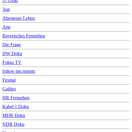
37 Grad
3sat
Abenteuer Leben
Arte
Bayerisches Fernsehen
Die Frage
DW Doku
Fokus TV
follow me.reports
Frontal
Galileo
HR Fernsehen
Kabel 1 Doku
MDR Doku
NDR Doku