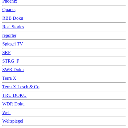
Phoenix
Quarks
RBB Doku
Real Stories
reporter
Spiegel TV
SRF
STRG_F
SWR Doku
Terra X
Terra X Lesch & Co
TRU DOKU
WDR Doku
Welt
Weltspiegel