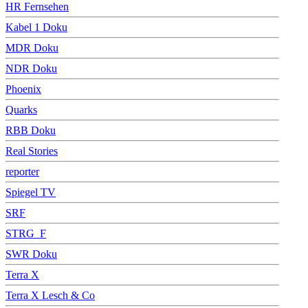
HR Fernsehen
Kabel 1 Doku
MDR Doku
NDR Doku
Phoenix
Quarks
RBB Doku
Real Stories
reporter
Spiegel TV
SRF
STRG_F
SWR Doku
Terra X
Terra X Lesch & Co