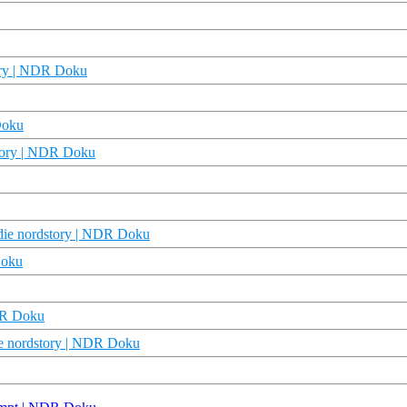
ory | NDR Doku
Doku
tory | NDR Doku
 die nordstory | NDR Doku
Doku
DR Doku
ie nordstory | NDR Doku