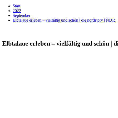
Start
2022
September
Elbtalaue erleben – vielfältig und schön | die nordstory | NDR
Elbtalaue erleben – vielfältig und schön | 