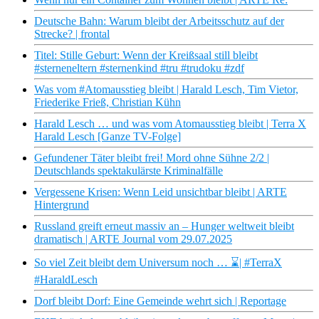
Deutsche Bahn: Warum bleibt der Arbeitsschutz auf der
Strecke? | frontal
Titel: Stille Geburt: Wenn der Kreißsaal still bleibt
#sterneneltern #sternenkind #tru #trudoku #zdf
Was vom #Atomausstieg bleibt | Harald Lesch, Tim Vietor,
Friederike Frieß, Christian Kühn
Harald Lesch … und was vom Atomausstieg bleibt | Terra X
Harald Lesch [Ganze TV-Folge]
Gefundener Täter bleibt frei! Mord ohne Sühne 2/2 |
Deutschlands spektakulärste Kriminalfälle
Vergessene Krisen: Wenn Leid unsichtbar bleibt | ARTE
Hintergrund
Russland greift erneut massiv an – Hunger weltweit bleibt
dramatisch | ARTE Journal vom 29.07.2025
So viel Zeit bleibt dem Universum noch … ⌛️| #TerraX
#HaraldLesch
Dorf bleibt Dorf: Eine Gemeinde wehrt sich | Reportage