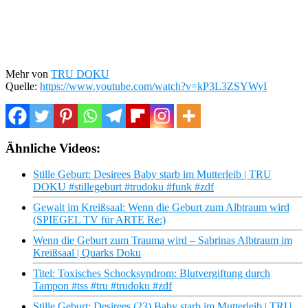
Mehr von
TRU DOKU
Quelle:
https://www.youtube.com/watch?v=kP3L3ZSYWyI
Ähnliche Videos:
Stille Geburt: Desirees Baby starb im Mutterleib | TRU
DOKU #stillegeburt #trudoku #funk #zdf
Gewalt im Kreißsaal: Wenn die Geburt zum Albtraum wird
(SPIEGEL TV für ARTE Re:)
Wenn die Geburt zum Trauma wird – Sabrinas Albtraum im
Kreißsaal | Quarks Doku
Titel: Toxisches Schocksyndrom: Blutvergiftung durch
Tampon #tss #tru #trudoku #zdf
Stille Geburt: Desirees (23) Baby starb im Mutterleib | TRU