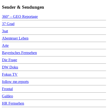
Sender & Sendungen
360° – GEO Reportage
37 Grad
3sat
Abenteuer Leben
Arte
Bayerisches Fernsehen
Die Frage
DW Doku
Fokus TV
follow me.reports
Frontal
Galileo
HR Fernsehen