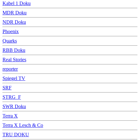
Kabel 1 Doku
MDR Doku
NDR Doku
Phoenix
Quarks
RBB Doku
Real Stories
reporter
Spiegel TV
SRF
STRG_F
SWR Doku
Terra X
Terra X Lesch & Co
TRU DOKU