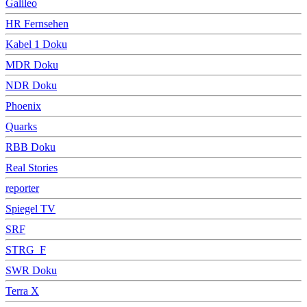
Galileo
HR Fernsehen
Kabel 1 Doku
MDR Doku
NDR Doku
Phoenix
Quarks
RBB Doku
Real Stories
reporter
Spiegel TV
SRF
STRG_F
SWR Doku
Terra X