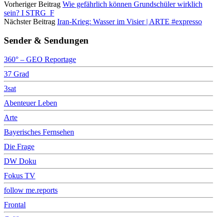
Vorheriger Beitrag
Wie gefährlich können Grundschüler wirklich
sein? I STRG_F
Nächster Beitrag
Iran-Krieg: Wasser im Visier | ARTE #expresso
Sender & Sendungen
360° – GEO Reportage
37 Grad
3sat
Abenteuer Leben
Arte
Bayerisches Fernsehen
Die Frage
DW Doku
Fokus TV
follow me.reports
Frontal